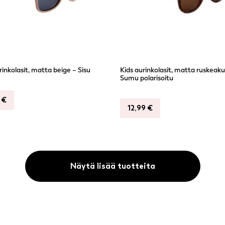
rinkolasit, matta beige – Sisu
Kids aurinkolasit, matta ruskeaku
Sumu polarisoitu
9
€
12,99
€
Näytä lisää tuotteita