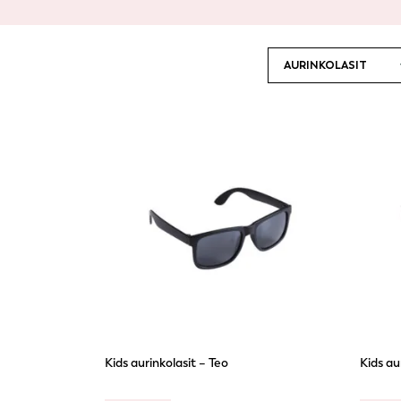
Kids aurinkolasit – Teo
Kids au