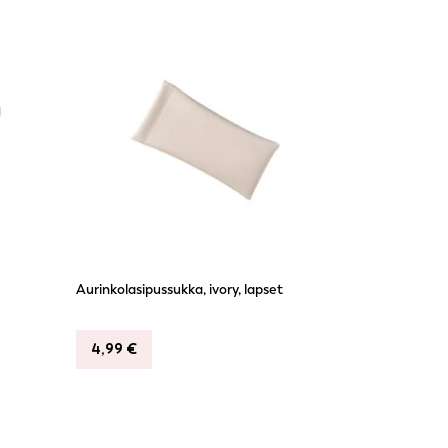
Aurinkolasipussukka, ivory, lapset
4,99
€