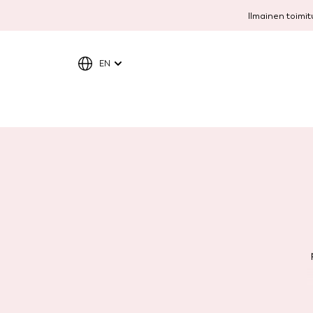
Ilmainen toimitu
EN