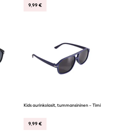
9,99
€
Kids aurinkolasit, tummansininen – Timi
9,99
€