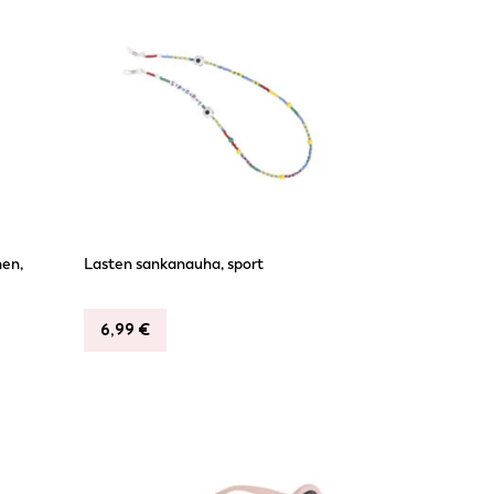
nen,
Lasten sankanauha, sport
6,99
€