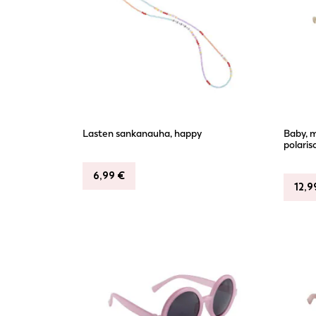
Lasten sankanauha, happy
Baby, 
polaris
6,99
€
12,