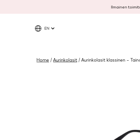
Ilmainen toimitu
EN
Home
/
Aurinkolasit
/ Aurinkolasit klassinen – Tain