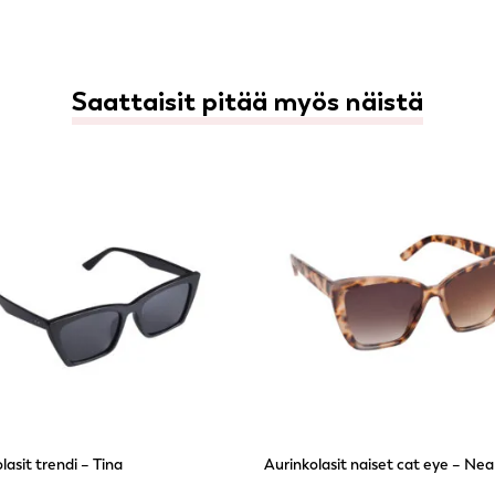
Saattaisit pitää myös näistä
lasit trendi – Tina
Aurinkolasit naiset cat eye – Nea