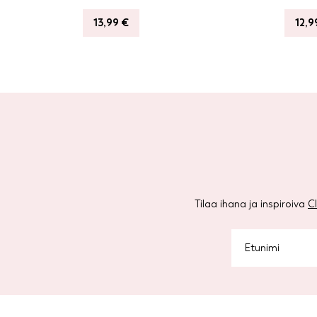
13,99
€
12,
Tilaa ihana ja inspiroiva
C