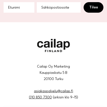
Cailap Oy Marketing
Kauppiaskatu 5 B
20100 Turku
asiakaspalvelu@cailap.fi
010 850 7300
(arkisin klo 9–15)