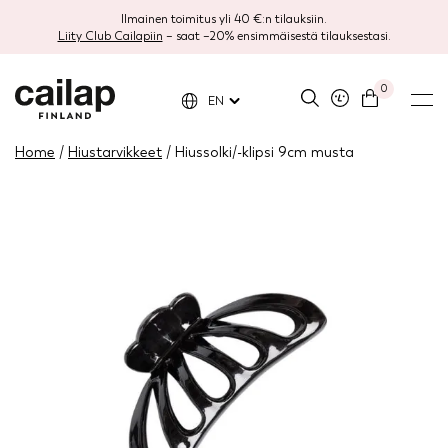
Ilmainen toimitus yli 40 €:n tilauksiin.
Liity Club Cailapiin
– saat –20% ensimmäisestä tilauksestasi.
0
EN
Home
/
Hiustarvikkeet
/ Hiussolki/-klipsi 9cm musta