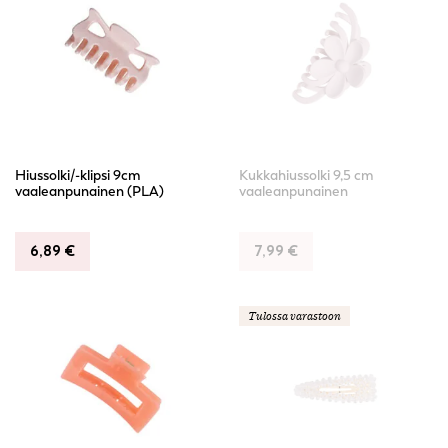
Hiussolki/-klipsi 9cm
Kukkahiussolki 9,5 cm
vaaleanpunainen (PLA)
vaaleanpunainen
6,89
€
7,99
€
Tulossa varastoon