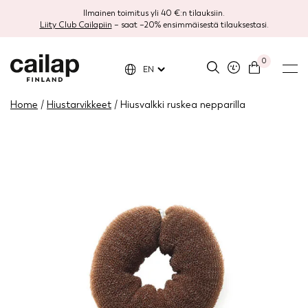
Ilmainen toimitus yli 40 €:n tilauksiin.
Liity Club Cailapiin
– saat –20% ensimmäisestä tilauksestasi.
0
EN
Home
/
Hiustarvikkeet
/ Hiusvalkki ruskea nepparilla