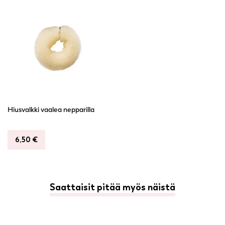
Hiusvalkki vaalea nepparilla
6,50
€
Saattaisit pitää myös näistä