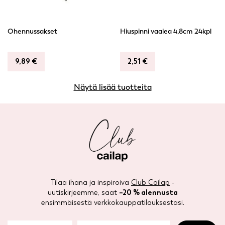
Ohennussakset
Hiuspinni vaalea 4,8cm 24kpl
9,89
€
2,51
€
Näytä lisää tuotteita
Tilaa ihana ja inspiroiva
Club Cailap
-
uutiskirjeemme, saat
–20 % alennusta
ensimmäisestä verkkokauppatilauksestasi.