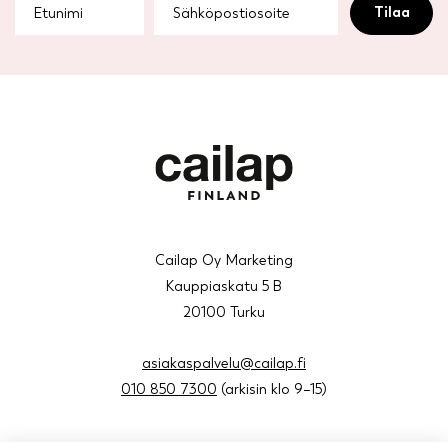
Cailap Oy Marketing
Kauppiaskatu 5 B
20100 Turku
asiakaspalvelu@cailap.fi
010 850 7300
(arkisin klo 9–15)