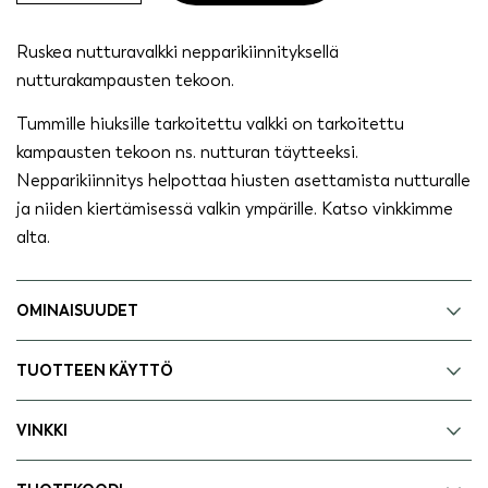
quantity
Ruskea nutturavalkki nepparikiinnityksellä
nutturakampausten tekoon.
Tummille hiuksille tarkoitettu valkki on tarkoitettu
kampausten tekoon ns. nutturan täytteeksi.
Nepparikiinnitys helpottaa hiusten asettamista nutturalle
ja niiden kiertämisessä valkin ympärille. Katso vinkkimme
alta.
OMINAISUUDET
TUOTTEEN KÄYTTÖ
VINKKI