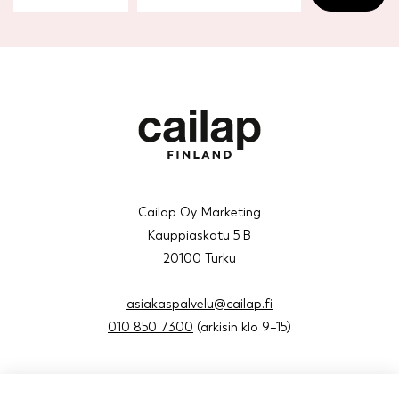
Cailap Oy Marketing
Kauppiaskatu 5 B
20100 Turku
asiakaspalvelu@cailap.fi
010 850 7300
(arkisin klo 9–15)