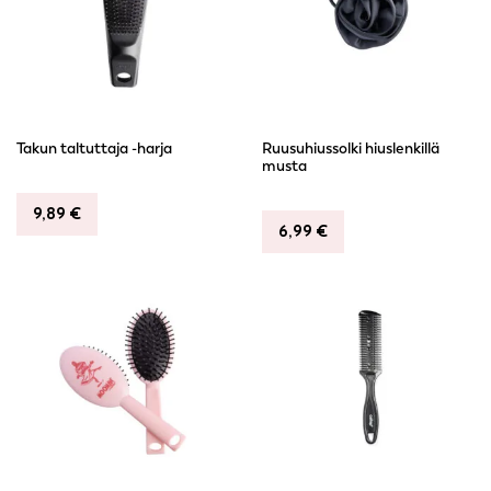
Takun taltuttaja -harja
Ruusuhiussolki hiuslenkillä
musta
9,89
€
6,99
€