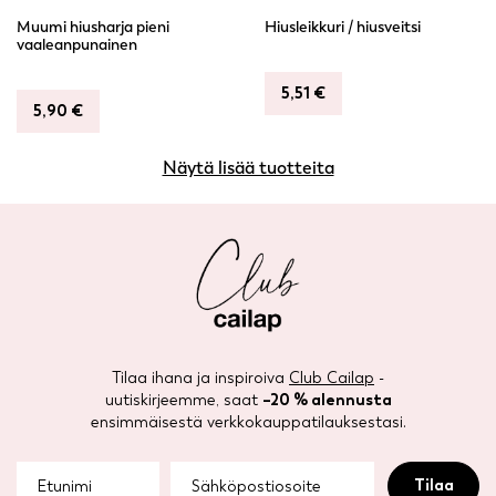
Muumi hiusharja pieni
Hiusleikkuri / hiusveitsi
vaaleanpunainen
5,51
€
5,90
€
Näytä lisää tuotteita
Tilaa ihana ja inspiroiva
Club Cailap
-
uutiskirjeemme, saat
–20 % alennusta
ensimmäisestä verkkokauppatilauksestasi.