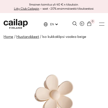
Ilmainen toimitus yli 40 €:n tilauksiin.
Liity Club Cailapiin
– saat –20% ensimmäisestä tilauksestasi.
0
EN
Home
/
Hiustarvikkeet
/ Iso kukkaklipsi vaalea beige