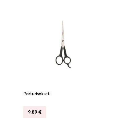
Parturisakset
9,89
€