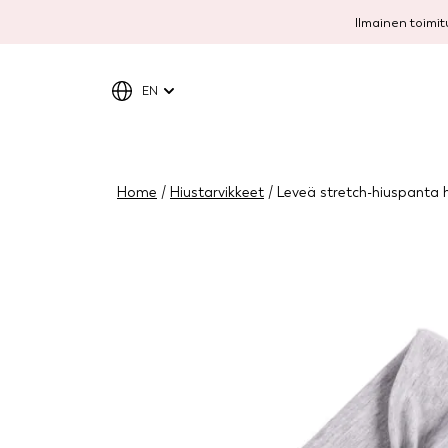
Ilmainen toimitu
EN
Home
/
Hiustarvikkeet
/ Leveä stretch-hiuspanta