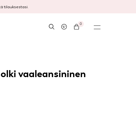
 tilauksestasi.
0
olki vaaleansininen