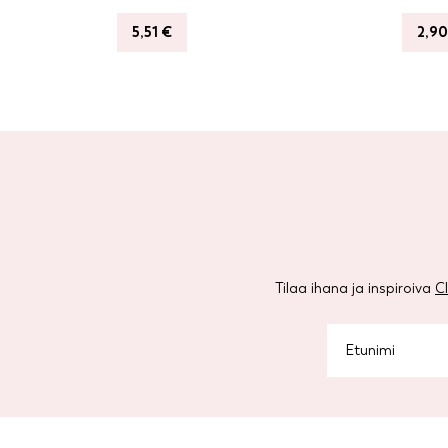
5,51
€
2,9
Tilaa ihana ja inspiroiva
C