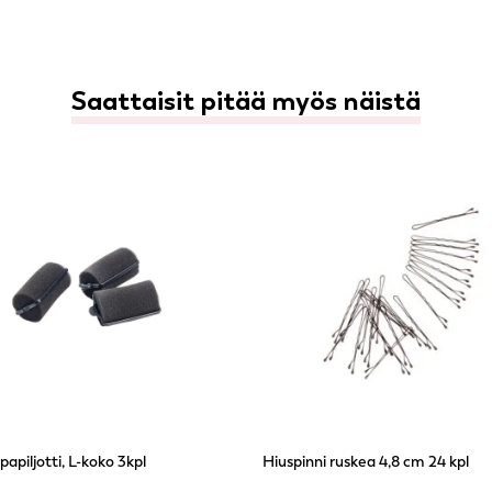
Saattaisit pitää myös näistä
apiljotti, L-koko 3kpl
Hiuspinni ruskea 4,8 cm 24 kpl