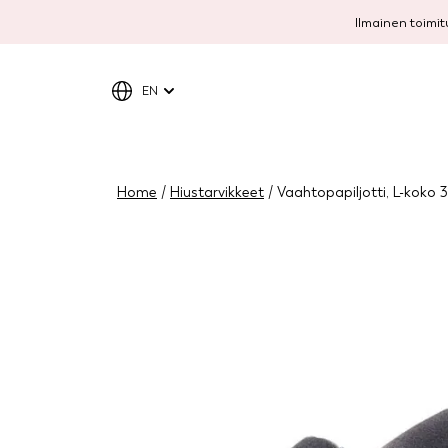
Ilmainen toimitu
EN
Home
/
Hiustarvikkeet
/ Vaahtopapiljotti, L-koko 3