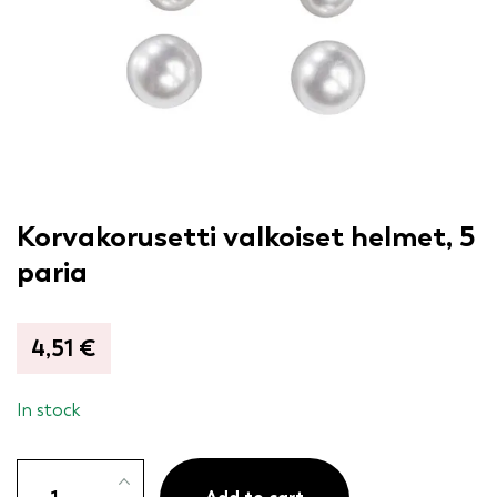
Korvakorusetti valkoiset helmet, 5
paria
4,51
€
In stock
Korvakorusetti