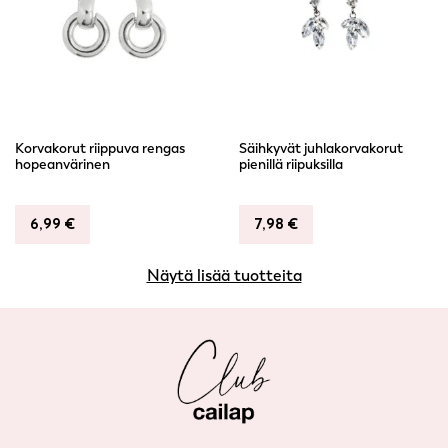
Korvakorut riippuva rengas
Säihkyvät juhlakorvakorut
hopeanvärinen
pienillä riipuksilla
6,99
€
7,98
€
Näytä lisää tuotteita