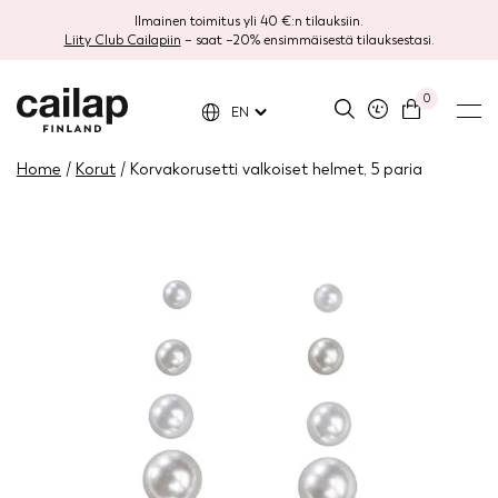
Ilmainen toimitus yli 40 €:n tilauksiin.
Liity Club Cailapiin
– saat –20% ensimmäisestä tilauksestasi.
0
EN
Home
/
Korut
/ Korvakorusetti valkoiset helmet, 5 paria