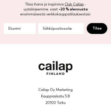
Tilaa ihana ja inspiroiva
Club Cailap
-
uutiskirjeemme, saat
–20 % alennusta
ensimmäisestä verkkokauppatilauksestasi.
Cailap Oy Marketing
Kauppiaskatu 5 B
20100 Turku