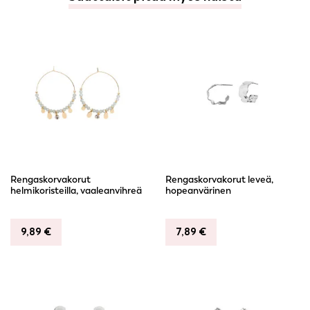
Rengaskorvakorut
Rengaskorvakorut leveä,
helmikoristeilla, vaaleanvihreä
hopeanvärinen
9,89
€
7,89
€