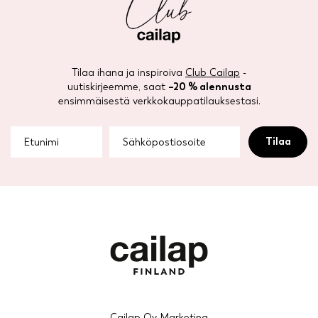
Tilaa ihana ja inspiroiva
Club Cailap
-
uutiskirjeemme, saat
–20 % alennusta
ensimmäisestä verkkokauppatilauksestasi.
Cailap Oy Marketing