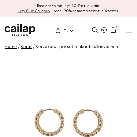
Ilmainen toimitus yli 40 €:n tilauksiin.
Liity Club Cailapiin
– saat –20% ensimmäisestä tilauksestasi.
0
EN
Home
/
Korut
/ Korvakorut paksut renkaat kullanvärinen