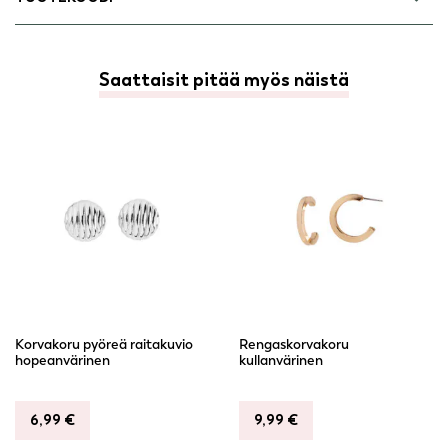
Saattaisit pitää myös näistä
Korvakoru pyöreä raitakuvio
Rengaskorvakoru
hopeanvärinen
kullanvärinen
6,99
€
9,99
€