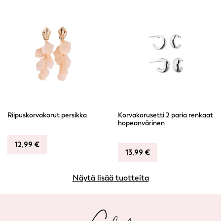
Riipuskorvakorut persikka
Korvakorusetti 2 paria renkaat
hopeanvärinen
12,99
€
13,99
€
Näytä lisää tuotteita