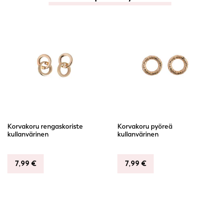
Korvakoru rengaskoriste
Korvakoru pyöreä
kullanvärinen
kullanvärinen
7,99
€
7,99
€