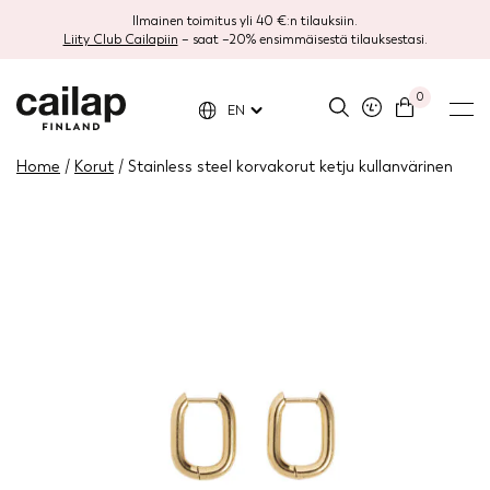
Ilmainen toimitus yli 40 €:n tilauksiin.
Liity Club Cailapiin
– saat –20% ensimmäisestä tilauksestasi.
0
EN
Home
/
Korut
/ Stainless steel korvakorut ketju kullanvärinen