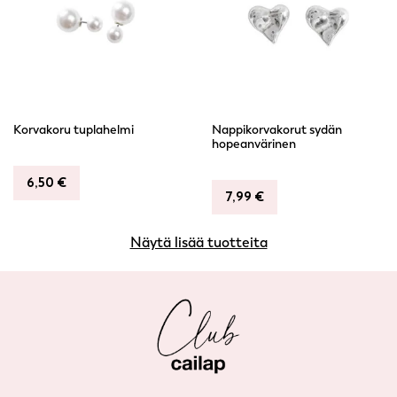
Korvakoru tuplahelmi
Nappikorvakorut sydän
hopeanvärinen
6,50
€
7,99
€
Näytä lisää tuotteita