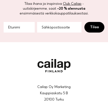
Tilaa ihana ja inspiroiva
Club Cailap
-
uutiskirjeemme, saat
–20 % alennusta
ensimmäisestä verkkokauppatilauksestasi.
Cailap Oy Marketing
Kauppiaskatu 5 B
20100 Turku