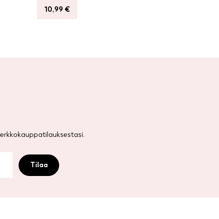
10,99
€
rkkokauppatilauksestasi.