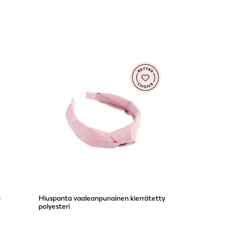
e
Hiuspanta vaaleanpunainen kierrätetty
polyesteri