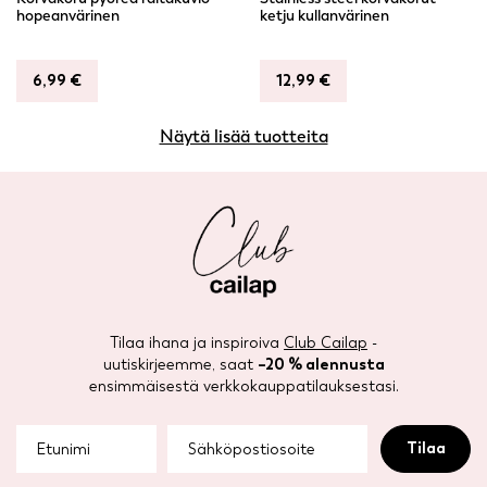
hopeanvärinen
ketju kullanvärinen
6,99
€
12,99
€
Näytä lisää tuotteita
Tilaa ihana ja inspiroiva
Club Cailap
-
uutiskirjeemme, saat
–20 % alennusta
ensimmäisestä verkkokauppatilauksestasi.