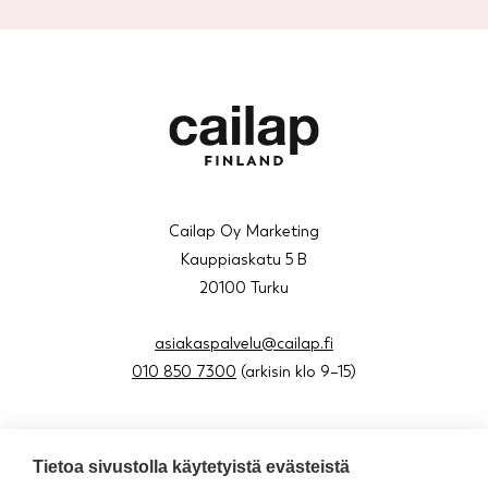
Cailap Oy Marketing
Kauppiaskatu 5 B
20100 Turku
asiakaspalvelu@cailap.fi
010 850 7300
(arkisin klo 9–15)
Tietoa sivustolla käytetyistä evästeistä
About us