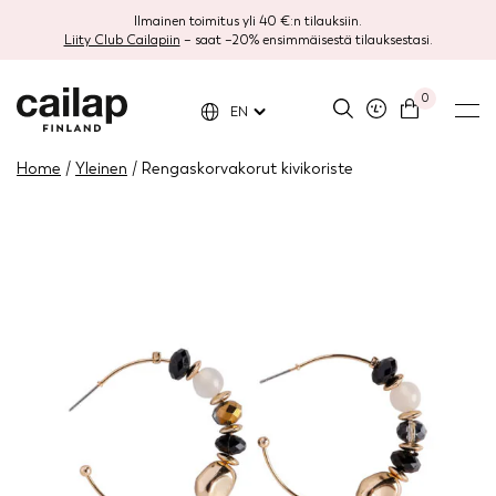
Ilmainen toimitus yli 40 €:n tilauksiin.
Liity Club Cailapiin
– saat –20% ensimmäisestä tilauksestasi.
0
EN
Home
/
Yleinen
/ Rengaskorvakorut kivikoriste