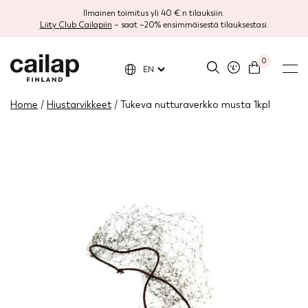
Ilmainen toimitus yli 40 €:n tilauksiin.
Liity Club Cailapiin
– saat –20% ensimmäisestä tilauksestasi.
0
EN
Home
/
Hiustarvikkeet
/ Tukeva nutturaverkko musta 1kpl