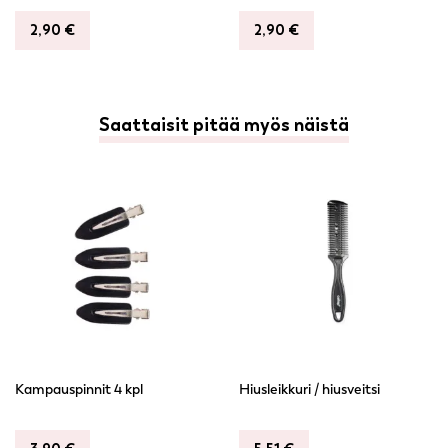
2,90
€
2,90
€
Saattaisit pitää myös näistä
Kampauspinnit 4 kpl
Hiusleikkuri / hiusveitsi