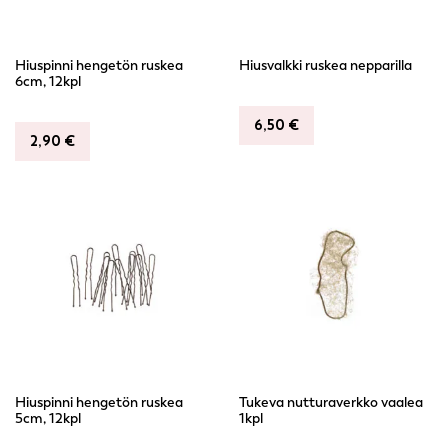
Hiuspinni hengetön ruskea
Hiusvalkki ruskea nepparilla
6cm, 12kpl
6,50
€
2,90
€
Hiuspinni hengetön ruskea
Tukeva nutturaverkko vaalea
5cm, 12kpl
1kpl