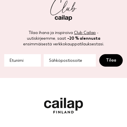
Tilaa ihana ja inspiroiva
Club Cailap
-
uutiskirjeemme, saat
–20 % alennusta
ensimmäisestä verkkokauppatilauksestasi.