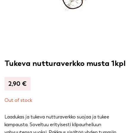
Tukeva nutturaverkko musta 1kpl
2,90
€
Out of stock
Laadukas ja tukeva nutturaverkko suojaa ja tukee
kampausta. Soveltuu erityisesti kilpaurheiluun
vahvuutensa vuoksi. Pakkaus sisältää yhden tummiin