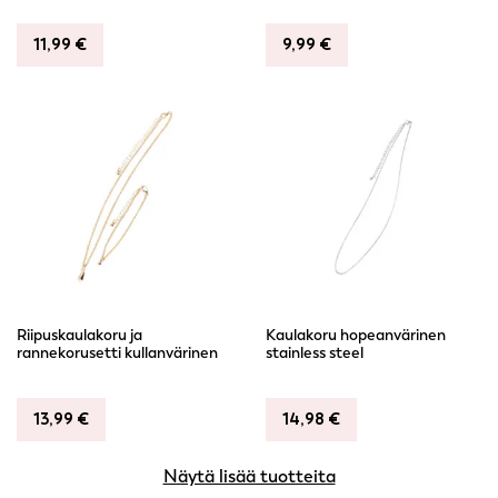
11,99
€
9,99
€
Riipuskaulakoru ja
Kaulakoru hopeanvärinen
rannekorusetti kullanvärinen
stainless steel
13,99
€
14,98
€
Näytä lisää tuotteita