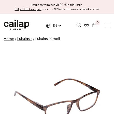
Ilmainen toimitus yli 40 €:n tilauksiin.
Liity Club Cailapiin
– saat –20% ensimmäisestä tilauksestasi.
0
EN
Home
/
Lukulasit
/ Lukulasi K-malli