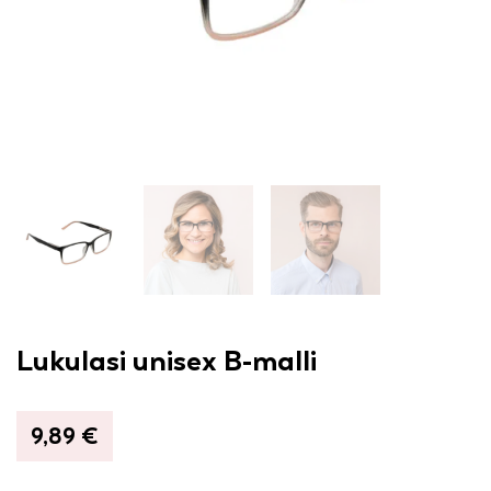
Lukulasi unisex B-malli
9,89
€