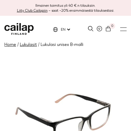
Ilmainen toimitus yli 40 €:n tilauksiin.
Liity Club Cailapiin
– saat –20% ensimmäisestä tilauksestasi.
0
EN
Home
/
Lukulasit
/ Lukulasi unisex B-malli