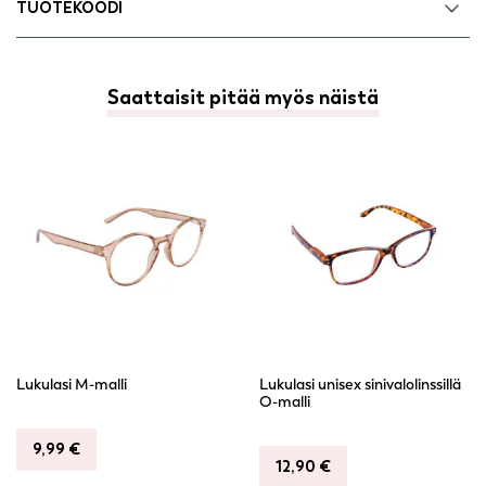
TUOTEKOODI
Saattaisit pitää myös näistä
Lukulasi M-malli
Lukulasi unisex sinivalolinssillä
O-malli
9,99
€
12,90
€
This