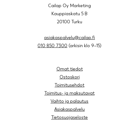
Cailap Oy Marketing
Kauppiaskatu 5 B
20100 Turku
asiakaspalvelu@cailap.fi
010 850 7300
(arkisin klo 9–15)
Omat tiedot
Ostoskori
Toimitusehdot
Toimitus- ja maksutavat
Vaihto ja palautus
Asiakaspalvelu
Tietosuojaseloste