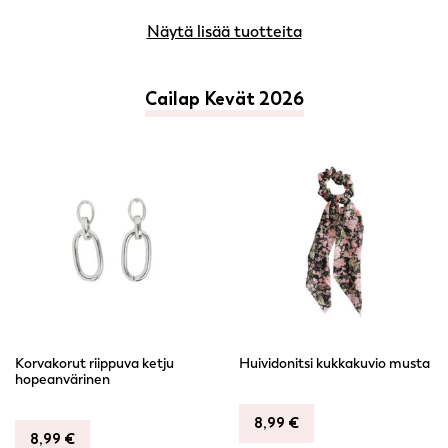
Näytä lisää tuotteita
Cailap Kevät 2026
Korvakorut riippuva ketju
Huividonitsi kukkakuvio musta
hopeanvärinen
8,99
€
8,99
€