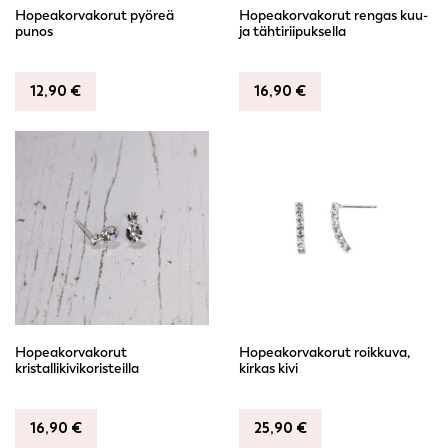
Hopeakorvakorut pyöreä
Hopeakorvakorut rengas kuu-
punos
ja tähtiriipuksella
12,90
€
16,90
€
Hopeakorvakorut
Hopeakorvakorut roikkuva,
kristallikivikoristeilla
kirkas kivi
16,90
€
25,90
€