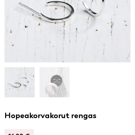
Hopeakorvakorut rengas