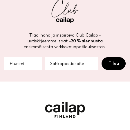
Tilaa ihana ja inspiroiva
Club Cailap
-
uutiskirjeemme, saat
–20 % alennusta
ensimmäisestä verkkokauppatilauksestasi.