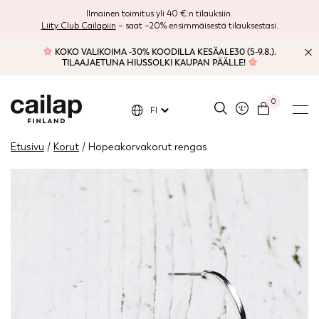
Ilmainen toimitus yli 40 €:n tilauksiin.
Liity Club Cailapiin
– saat –20% ensimmäisestä tilauksestasi.
KOKO VALIKOIMA -30% KOODILLA KESÄALE30 (5-9.8.).
TILAAJAETUNA HIUSSOLKI KAUPAN PÄÄLLE!
0
FI
Etusivu
/
Korut
/ Hopeakorvakorut rengas