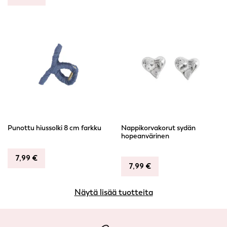
Punottu hiussolki 8 cm farkku
Nappikorvakorut sydän
hopeanvärinen
7,99
€
7,99
€
Näytä lisää tuotteita