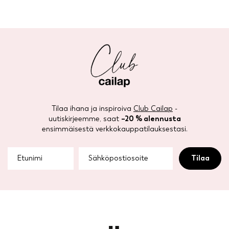
Tilaa ihana ja inspiroiva
Club Cailap
-
uutiskirjeemme, saat
–20 % alennusta
ensimmäisestä verkkokauppatilauksestasi.