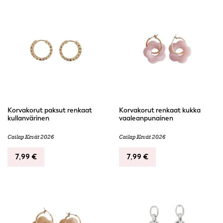
Korvakorut paksut renkaat
Korvakorut renkaat kukka
kullanvärinen
vaaleanpunainen
Cailap Kevät 2026
Cailap Kevät 2026
7,99
€
7,99
€