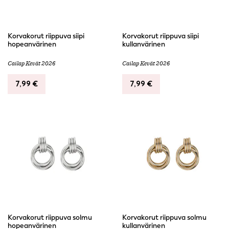
Korvakorut riippuva siipi
Korvakorut riippuva siipi
hopeanvärinen
kullanvärinen
Cailap Kevät 2026
Cailap Kevät 2026
7,99
€
7,99
€
Korvakorut riippuva solmu
Korvakorut riippuva solmu
hopeanvärinen
kullanvärinen