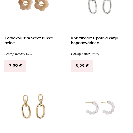
Korvakorut renkaat kukka
Korvakorut riippuva ketju
beige
hopeanvärinen
Cailap Kevät 2026
Cailap Kevät 2026
7,99
€
8,99
€