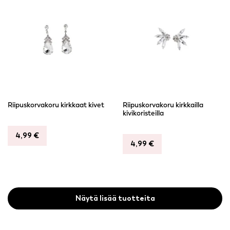
Riipuskorvakoru kirkkaat kivet
Riipuskorvakoru kirkkailla
kivikoristeilla
4,99
€
4,99
€
Näytä lisää tuotteita