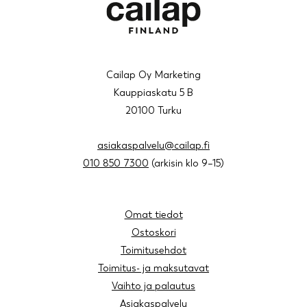
Cailap Oy Marketing
Kauppiaskatu 5 B
20100 Turku
asiakaspalvelu@cailap.fi
010 850 7300
(arkisin klo 9–15)
Omat tiedot
Ostoskori
Toimitusehdot
Toimitus- ja maksutavat
Vaihto ja palautus
Asiakaspalvelu