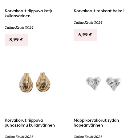
Korvakorut riippuva ketju
Korvakorut renkaat helmi
kullanvärinen
Cailap Kevät 2026
Cailap Kevät 2026
6,99
€
8,99
€
Korvakorut riippuva
Nappikorvakorut sydän
punossolmu kullanvärinen
hopeanvärinen
Cailap Kevät 2026
Cailap Kevät 2026