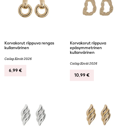
Korvakorut riippuva rengas
Korvakorut riippuva
kullanvärinen
epäsymmetrinen
kullanvärinen
Cailap Kevät 2026
Cailap Kevät 2026
6,99
€
10,99
€