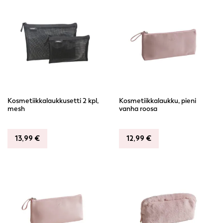
Kosmetiikkalaukkusetti 2 kpl,
Kosmetiikkalaukku, pieni
mesh
vanha roosa
13,99
€
12,99
€