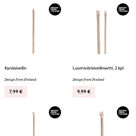
Kynäsivellin
Luomivärisivellinsetti, 2 kpl
Design from Finland
Design from Finland
7,99
€
9,99
€