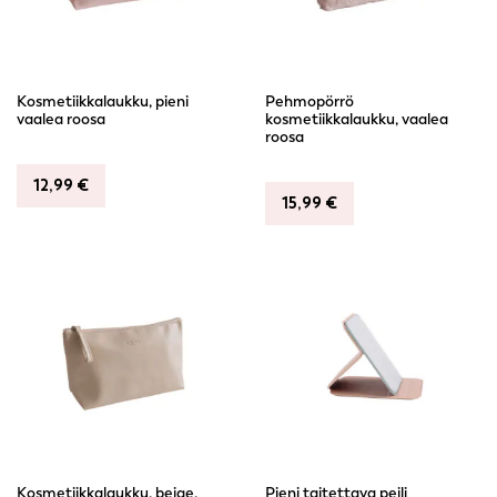
Kosmetiikkalaukku, pieni
Pehmopörrö
vaalea roosa
kosmetiikkalaukku, vaalea
roosa
12,99
€
15,99
€
Kosmetiikkalaukku, beige,
Pieni taitettava peili