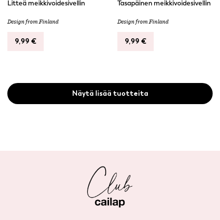
Litteä meikkivoidesivellin
Tasapäinen meikkivoidesivellin
Design from Finland
Design from Finland
9,99
€
9,99
€
Näytä lisää tuotteita