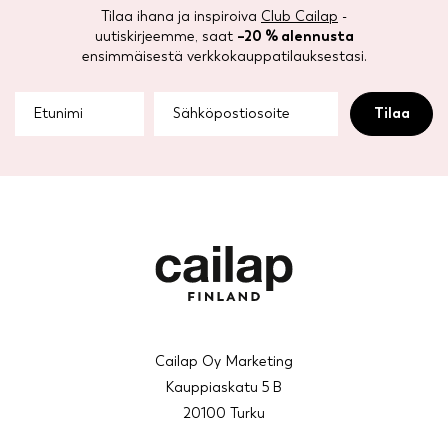
Tilaa ihana ja inspiroiva
Club Cailap
-
uutiskirjeemme, saat
–20 % alennusta
ensimmäisestä verkkokauppatilauksestasi.
Cailap Oy Marketing
Kauppiaskatu 5 B
20100 Turku