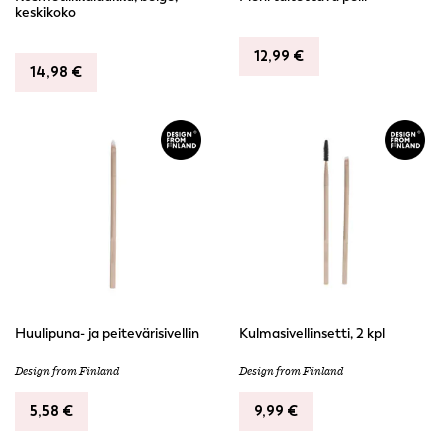
keskikoko
12,99
€
14,98
€
Huulipuna- ja peitevärisivellin
Kulmasivellinsetti, 2 kpl
Design from Finland
Design from Finland
5,58
€
9,99
€