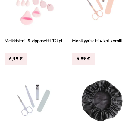
Meikkisieni- & vippasetti, 12kpl
Manikyyrisetti 4 kpl, koralli
6,99
€
6,99
€