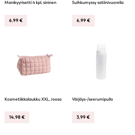
Manikyyrisetti 4 kpl, sininen
Suihkumyssy satiinivuorella
6,99
€
6,99
€
Kosmetiikkalaukku XXL, roosa
Värjäys-/seerumipullo
14,98
€
3,99
€