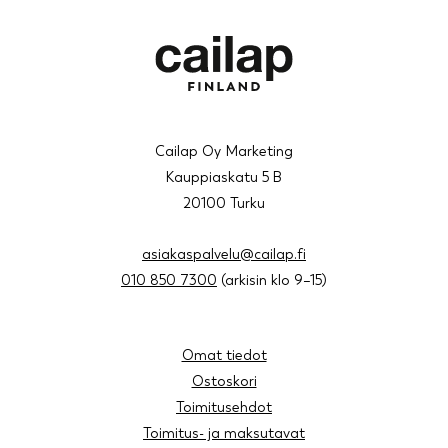
Cailap Oy Marketing
Kauppiaskatu 5 B
20100 Turku
asiakaspalvelu@cailap.fi
010 850 7300
(arkisin klo 9–15)
Omat tiedot
Ostoskori
Toimitusehdot
Toimitus- ja maksutavat