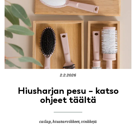
2.2.2026
Hiusharjan pesu – katso
ohjeet täältä
cailap
,
hiustarvikkeet
,
vinkkejä