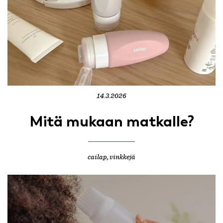
14.3.2026
Mitä mukaan matkalle?
cailap
,
vinkkejä