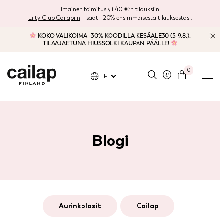
Ilmainen toimitus yli 40 €:n tilauksiin.
Liity Club Cailapiin
– saat –20% ensimmäisestä tilauksestasi.
KOKO VALIKOIMA -30% KOODILLA KESÄALE30 (5-9.8.).
TILAAJAETUNA HIUSSOLKI KAUPAN PÄÄLLE!
0
FI
Blogi
aurinkolasit
cailap