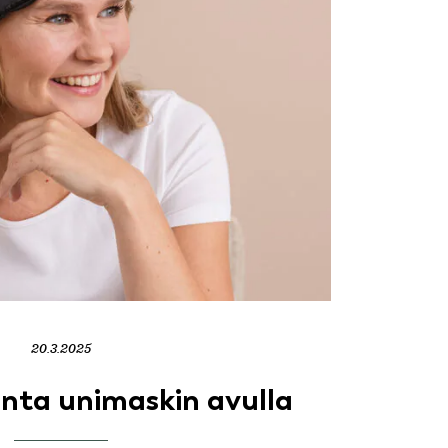
20.3.2025
ta unimaskin avulla