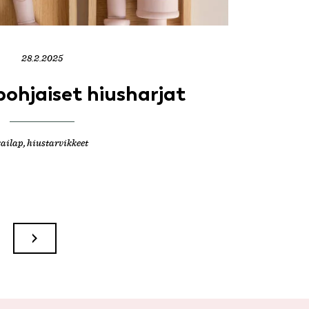
28.2.2025
ohjaiset hiusharjat
cailap
,
hiustarvikkeet