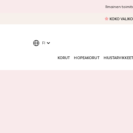
Ilmainen toimitu
KOKO VALIKOI
FI
KORUT
HOPEAKORUT
HIUSTARVIKKEE