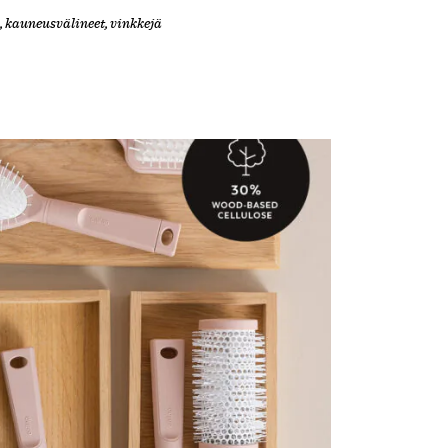
,
kauneusvälineet
,
vinkkejä