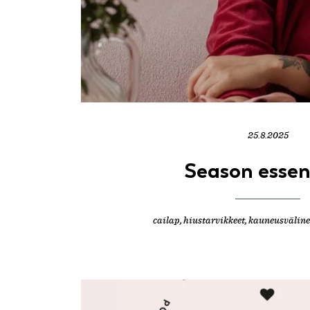
25.8.2025
Season essen
cailap
,
hiustarvikkeet
,
kauneusväline