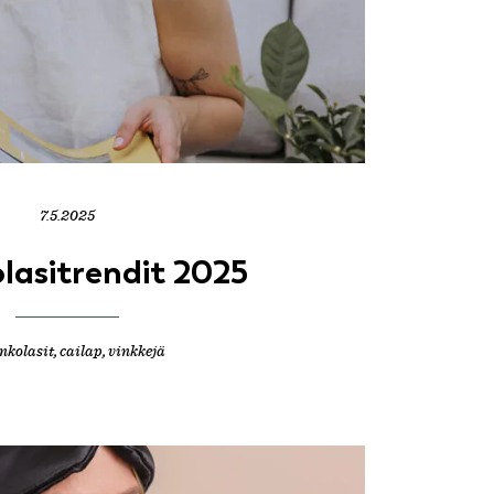
7.5.2025
lasitrendit 2025
nkolasit
,
cailap
,
vinkkejä