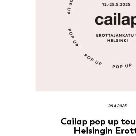
29.4.2025
Cailap pop up to
Helsingin Erot