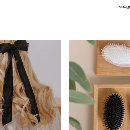
cailap