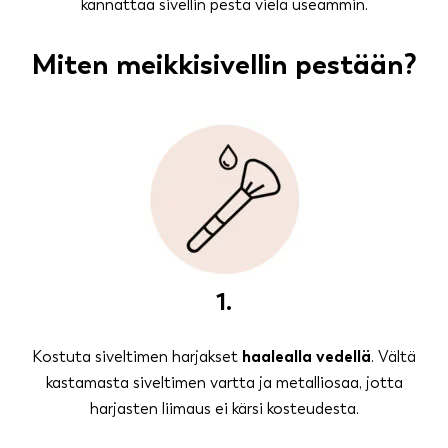
kannattaa sivellin pestä vielä useammin.
Miten meikkisivellin pestään?
1.
Kostuta siveltimen harjakset
haalealla vedellä
. Vältä
kastamasta siveltimen vartta ja metalliosaa, jotta
harjasten liimaus ei kärsi kosteudesta.