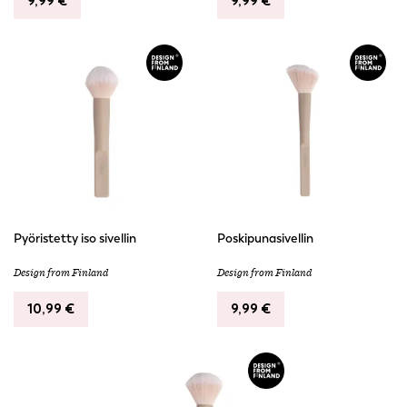
9,99
€
9,99
€
Pyöristetty iso sivellin
Poskipunasivellin
Design from Finland
Design from Finland
10,99
€
9,99
€