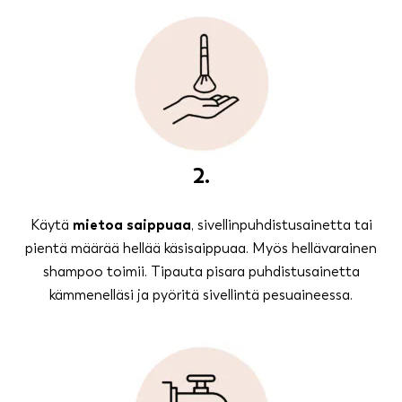
2.
Käytä
mietoa saippuaa
, sivellinpuhdistusainetta tai
pientä määrää hellää käsisaippuaa. Myös hellävarainen
shampoo toimii. Tipauta pisara puhdistusainetta
kämmenelläsi ja pyöritä sivellintä pesuaineessa.