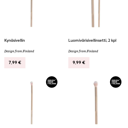
Kynäsivellin
Luomivärisivellinsetti, 2 kpl
Design from Finland
Design from Finland
7,99
€
9,99
€