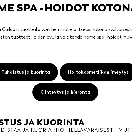
E SPA -HOIDOT KOTON
ä Cailapin tuotteilla voit hemmotella itseäsi kokonaisvaltaises
vasten tuotteet, joiden avulla voit tehdä home spa -hoidot muk
Puhdistus ja kuorinta
Hoitokosmetiikan imeytys
Kiinteytys ja hieronta
STUS JA KUORINTA
DISTAA JA KUORIA IHO HELLÄVARAISESTI, MUT