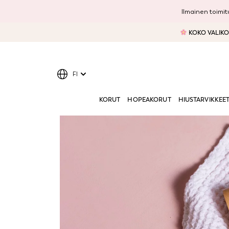
Ilmainen toimitu
KOKO VALIKOI
FI
KORUT
HOPEAKORUT
HIUSTARVIKKEE