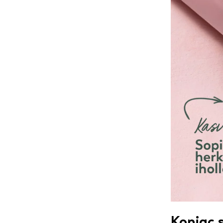
Konjac 