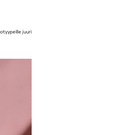
tyypeille juuri