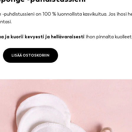
-puhdistussieni on 100 % luonnollista kasvikuitua. Jos ihosi h
ntasi.
a ja kuorii kevyesti ja hellävaraisesti
ihon pinnalta kuolleet
LISÄÄ OSTOSKORIIN