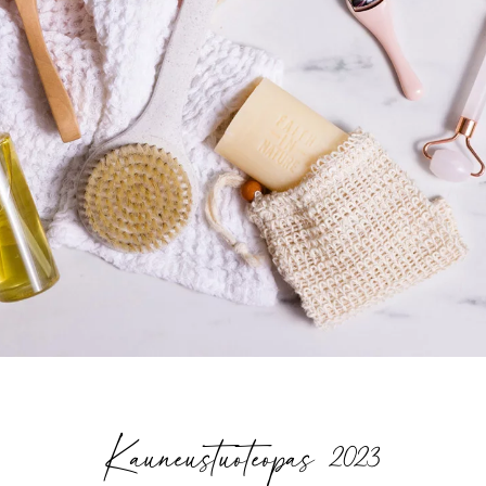
Kauneustuoteopas 2023