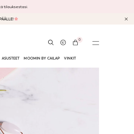
 tilauksestasi.
 PÄÄLLE!
0
ASUSTEET
MOOMIN BY CAILAP
VINKIT