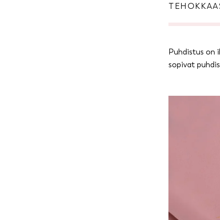
TEHOKKAA
Puhdistus on i
sopivat puhdis