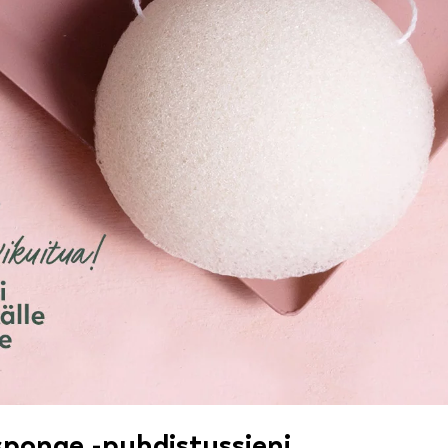
sponge -puhdistussieni