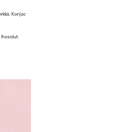
erkkä, Konjac
 ihosolut.