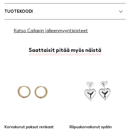
TUOTEKOODI
Katso Cailapin jälleenmyyntipisteet
Saattaisit pitää myös näistä
Korvakorut paksut renkaat
Riipuskorvakorut sydän