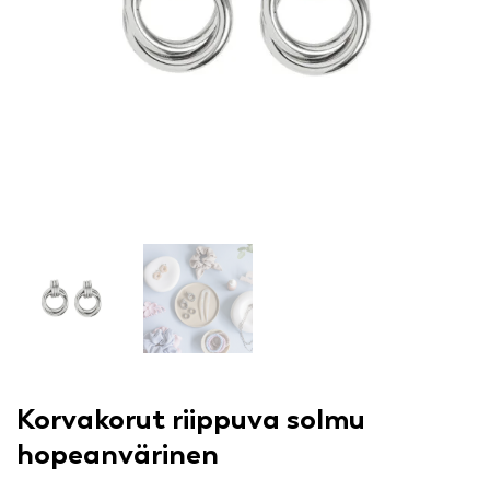
Korvakorut riippuva solmu
hopeanvärinen