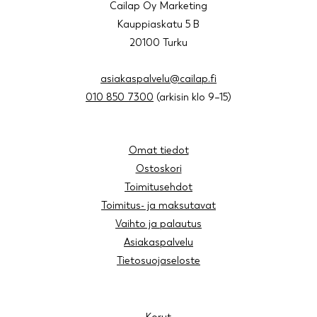
Cailap Oy Marketing
Kauppiaskatu 5 B
20100 Turku
asiakaspalvelu@cailap.fi
010 850 7300
(arkisin klo 9–15)
Omat tiedot
Ostoskori
Toimitusehdot
Toimitus- ja maksutavat
Vaihto ja palautus
Asiakaspalvelu
Tietosuojaseloste