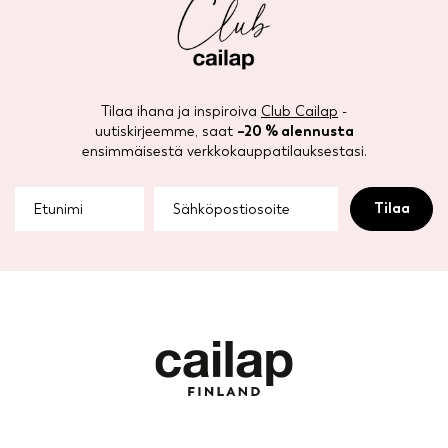
Tilaa ihana ja inspiroiva
Club Cailap
-
uutiskirjeemme, saat
–20 % alennusta
ensimmäisestä verkkokauppatilauksestasi.