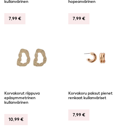
kullanvärinen
hopeanvärinen
7,99
€
7,99
€
Korvakorut riippuva
Korvakoru paksut pienet
epäsymmetrinen
renkaat kullanväriset
kullanvärinen
7,99
€
10,99
€