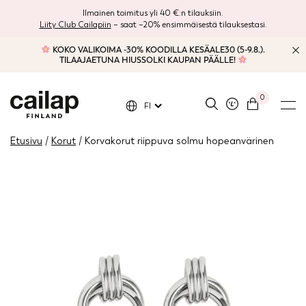
Ilmainen toimitus yli 40 €:n tilauksiin.
Liity Club Cailapiin
– saat –20% ensimmäisestä tilauksestasi.
KOKO VALIKOIMA -30% KOODILLA KESÄALE30 (5-9.8.).
TILAAJAETUNA HIUSSOLKI KAUPAN PÄÄLLE!
0
FI
Etusivu
/
Korut
/ Korvakorut riippuva solmu hopeanvärinen