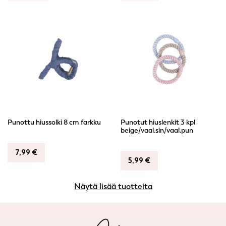
Punottu hiussolki 8 cm farkku
Punotut hiuslenkit 3 kpl
beige/vaal.sin/vaal.pun
7,99
€
5,99
€
Näytä lisää tuotteita