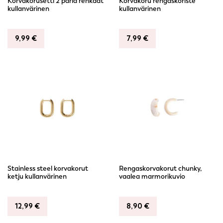
Korvakorusetti 2 paria renkaat
Korvakoru rengaskoriste
kullanvärinen
kullanvärinen
9,99
€
7,99
€
Stainless steel korvakorut
Rengaskorvakorut chunky,
ketju kullanvärinen
vaalea marmorikuvio
12,99
€
8,90
€