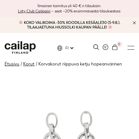
Ilmainen toimitus yli 40 €:n tilauksiin.
Liity Club Cailapiin
– saat –20% ensimmäisestä tilauksestasi.
KOKO VALIKOIMA -30% KOODILLA KESÄALE30 (5-9.8.).
TILAAJAETUNA HIUSSOLKI KAUPAN PÄÄLLE!
0
FI
Etusivu
/
Korut
/ Korvakorut riippuva ketju hopeanvärinen