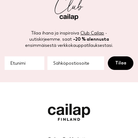
Tilaa ihana ja inspiroiva
Club Cailap
-
uutiskirjeemme, saat
–20 % alennusta
ensimmäisestä verkkokauppatilauksestasi.