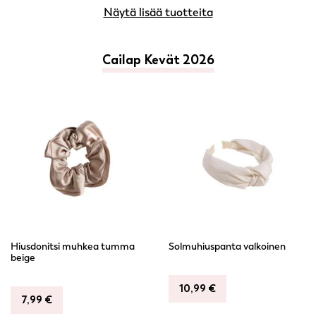
Näytä lisää tuotteita
Cailap Kevät 2026
Hiusdonitsi muhkea tumma
Solmuhiuspanta valkoinen
beige
10,99
€
7,99
€