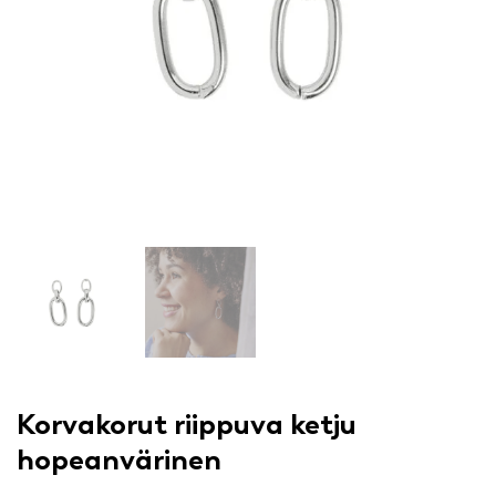
Korvakorut riippuva ketju
hopeanvärinen