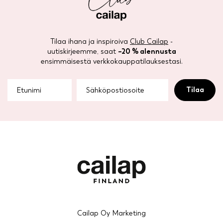
Tilaa ihana ja inspiroiva
Club Cailap
-
uutiskirjeemme, saat
–20 % alennusta
ensimmäisestä verkkokauppatilauksestasi.
Cailap Oy Marketing