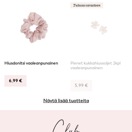
Tulossa varastoon
Hiusdonitsi vaaleanpunainen
Pienet kukkahiussoljet 2kpl
vaaleanpunainen
6,99
€
5,99
€
Näytä lisää tuotteita