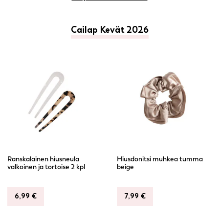
Cailap Kevät 2026
Ranskalainen hiusneula
Hiusdonitsi muhkea tumma
valkoinen ja tortoise 2 kpl
beige
6,99
€
7,99
€