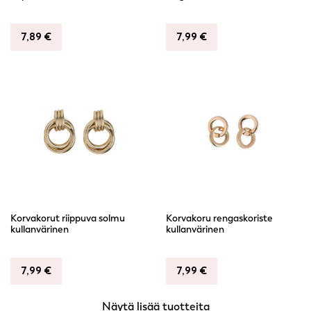
7,89
€
7,99
€
Korvakorut riippuva solmu
Korvakoru rengaskoriste
kullanvärinen
kullanvärinen
7,99
€
7,99
€
Näytä lisää tuotteita