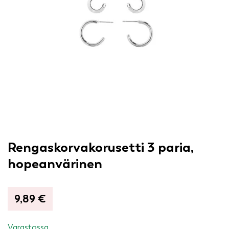
Rengaskorvakorusetti 3 paria,
hopeanvärinen
9,89
€
Varastossa