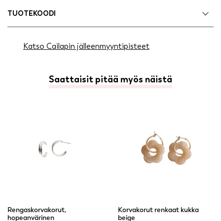
TUOTEKOODI
Katso Cailapin jälleenmyyntipisteet
Saattaisit pitää myös näistä
Rengaskorvakorut,
Korvakorut renkaat kukka
hopeanvärinen
beige