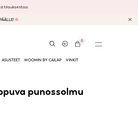
 tilauksestasi.
 PÄÄLLE!
0
ASUSTEET
MOOMIN BY CAILAP
VINKIT
ippuva punossolmu