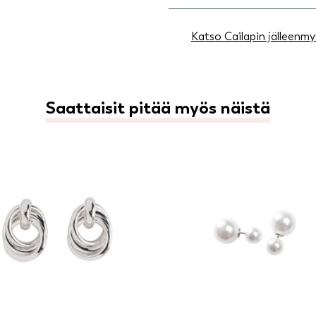
Katso Cailapin jälleenmy
Saattaisit pitää myös näistä