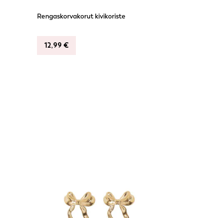
Rengaskorvakorut kivikoriste
12,99
€