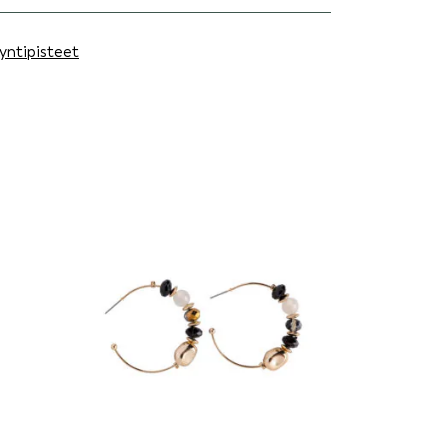
yntipisteet