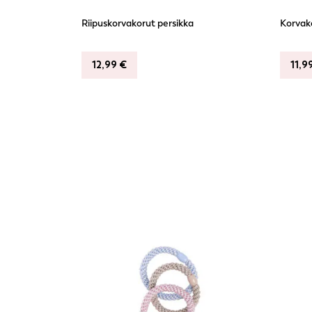
Riipuskorvakorut persikka
Korvak
12,99
€
11,9