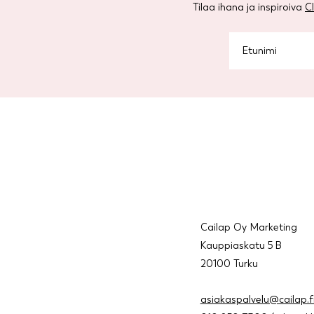
Tilaa ihana ja inspiroiva
C
Cailap Oy Marketing
Kauppiaskatu 5 B
20100 Turku
asiakaspalvelu@cailap.f