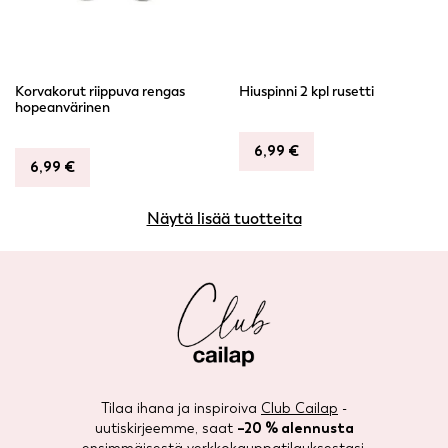
Korvakorut riippuva rengas
Hiuspinni 2 kpl rusetti
hopeanvärinen
6,99
€
6,99
€
Näytä lisää tuotteita
Tilaa ihana ja inspiroiva
Club Cailap
-
uutiskirjeemme, saat
–20 % alennusta