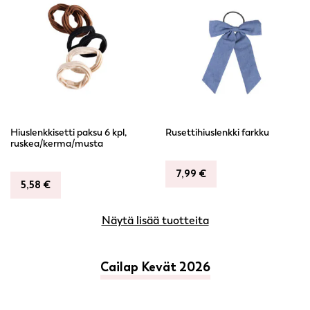
Hiuslenkkisetti paksu 6 kpl,
Rusettihiuslenkki farkku
ruskea/kerma/musta
7,99
€
5,58
€
Näytä lisää tuotteita
Cailap Kevät 2026