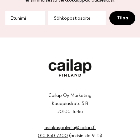
ensimmäisestä verkkokauppatilauksestasi.
Cailap Oy Marketing
Kauppiaskatu 5 B
20100 Turku
asiakaspalvelu@cailap.fi
010 850 7300
(arkisin klo 9–15)