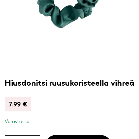
Hiusdonitsi ruusukoristeella vihreä
7,99
€
Varastossa
Hiusdonitsi