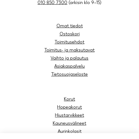
010 850 7300
(arkisin klo 9–15)
Omat tiedot
Ostoskori
Toimitusehdot
Toimitus- ja maksutavat
Vaihto ja palautus
Asiakaspalvelu
Tietosuojaseloste
Korut
Hopeakorut
Hiustarvikkeet
Kauneusvälineet
Aurinkolasit