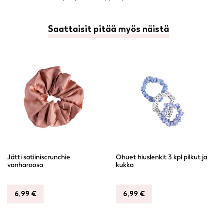
Saattaisit pitää myös näistä
Jätti satiiniscrunchie
Ohuet hiuslenkit 3 kpl pilkut ja
vanharoosa
kukka
6,99
€
6,99
€