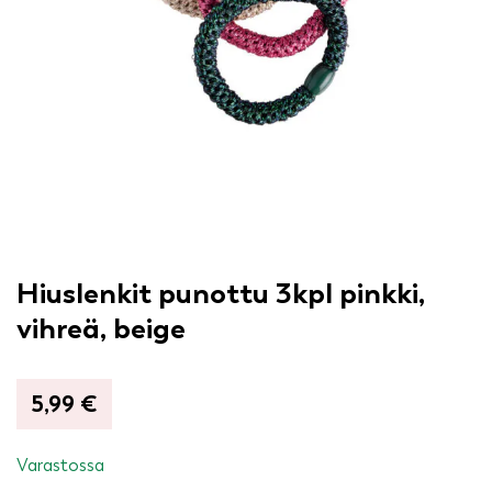
Hiuslenkit punottu 3kpl pinkki,
vihreä, beige
5,99
€
Varastossa