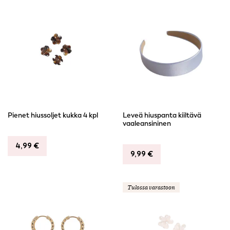
Pienet hiussoljet kukka 4 kpl
Leveä hiuspanta kiiltävä
vaaleansininen
4,99
€
9,99
€
Tulossa varastoon