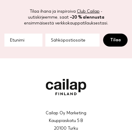
Tilaa ihana ja inspiroiva
Club Cailap
-
uutiskirjeemme, saat
–20 % alennusta
ensimmäisestä verkkokauppatilauksestasi.
Cailap Oy Marketing
Kauppiaskatu 5 B
20100 Turku