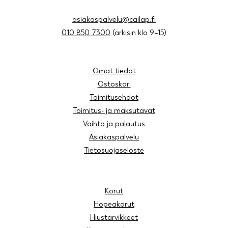
asiakaspalvelu@cailap.fi
010 850 7300
(arkisin klo 9–15)
Omat tiedot
Ostoskori
Toimitusehdot
Toimitus- ja maksutavat
Vaihto ja palautus
Asiakaspalvelu
Tietosuojaseloste
Korut
Hopeakorut
Hiustarvikkeet