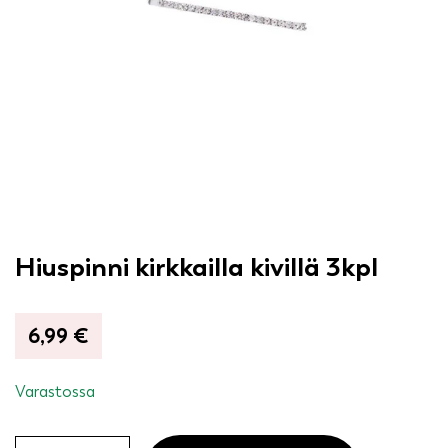
Hiuspinni kirkkailla kivillä 3kpl
6,99
€
Varastossa
Hiuspinni