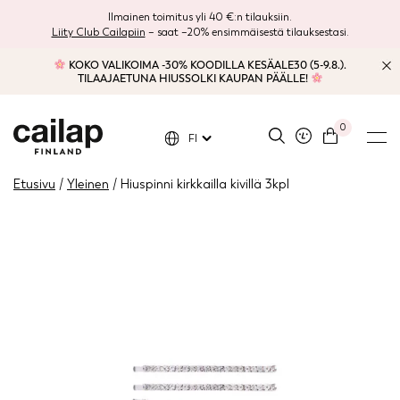
Ilmainen toimitus yli 40 €:n tilauksiin.
Liity Club Cailapiin
– saat –20% ensimmäisestä tilauksestasi.
KOKO VALIKOIMA -30% KOODILLA KESÄALE30 (5-9.8.).
TILAAJAETUNA HIUSSOLKI KAUPAN PÄÄLLE!
0
FI
Etusivu
/
Yleinen
/ Hiuspinni kirkkailla kivillä 3kpl