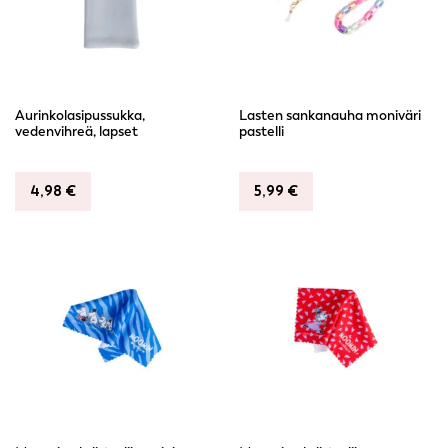
Aurinkolasipussukka,
Lasten sankanauha moniväri
vedenvihreä, lapset
pastelli
4,98
€
5,99
€