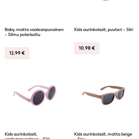
Baby, matta vaaleanpunainen
Kids aurinkolasit, puuteri – Siiri
– Silmu polarisoitu
10,98
€
12,99
€
Kids aurinkolasit,
Kids aurinkolasit, matta beige