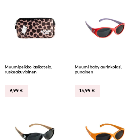
Muumipeikko lasikotelo,
Muumi baby aurinkolasi,
ruskeakuvioinen
punainen
9,99
€
13,99
€