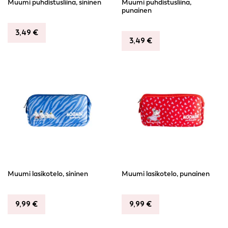
Muumi puhdistusliina, sininen
Muumi puhdistusliina,
punainen
3,49
€
3,49
€
Muumi lasikotelo, sininen
Muumi lasikotelo, punainen
9,99
€
9,99
€