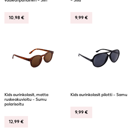
vaaleanpunainen – Siiri
– Sisu
10,98
€
9,99
€
Kids aurinkolasit, matta
Kids aurinkolasit pilotti – Samu
ruskeakuvioitu – Sumu
polarisoitu
9,99
€
12,99
€