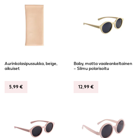
Aurinkolasipussukka, beige,
Baby, matta vaaleankeltainen
aikuiset
– Silmu polarisoitu
5,99
€
12,99
€