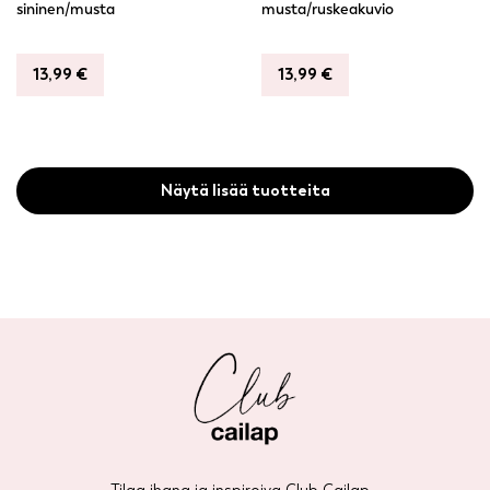
sininen/musta
musta/ruskeakuvio
13,99
€
13,99
€
Näytä lisää tuotteita