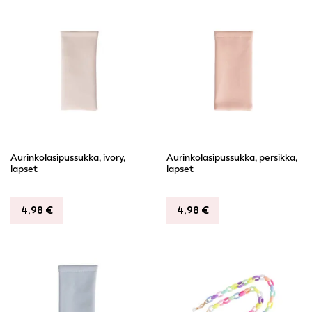
Aurinkolasipussukka, ivory,
Aurinkolasipussukka, persikka,
lapset
lapset
4,98
€
4,98
€