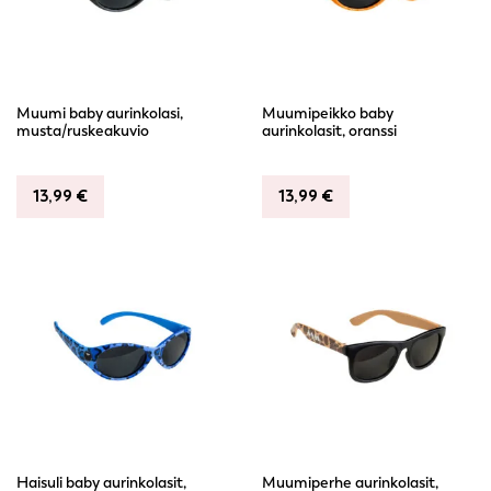
Muumi baby aurinkolasi,
Muumipeikko baby
musta/ruskeakuvio
aurinkolasit, oranssi
13,99
€
13,99
€
Haisuli baby aurinkolasit,
Muumiperhe aurinkolasit,