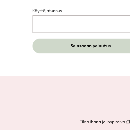
Vaaditaan
Käyttäjätunnus
Salasanan palautus
Tilaa ihana ja inspiroiva
C