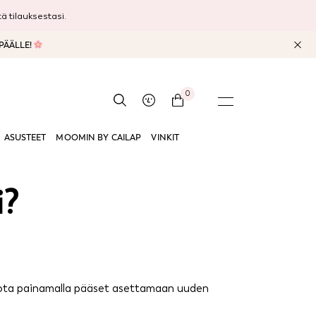
 tilauksestasi.
 PÄÄLLE!
0
ASUSTEET
MOOMIN BY CAILAP
VINKIT
i?
i, jota painamalla pääset asettamaan uuden