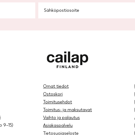
Omat tiedot
Ostoskori
Toimitusehdot
Toimitus- ja maksutavat
i
Vaihto ja palautus
lo 9–15)
Asiakaspalvelu
Tietosuojaseloste