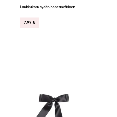
Laukkukoru sydän hopeanvärinen
7,99
€