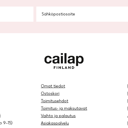
Omat tiedot
Ostoskori
Toimitusehdot
Toimitus- ja maksutavat
i
Vaihto ja palautus
lo 9–15)
Asiakaspalvelu