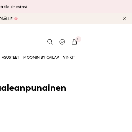
 tilauksestasi.
 PÄÄLLE!
0
ASUSTEET
MOOMIN BY CAILAP
VINKIT
aaleanpunainen