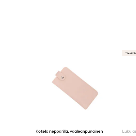
Tuloss
Kotelo nepparilla, vaaleanpunainen
Lukulas