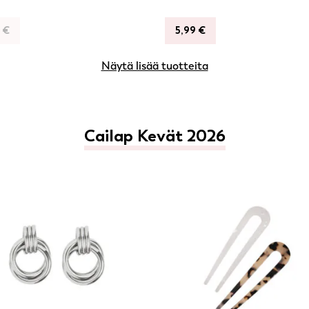
9
€
5,99
€
Näytä lisää tuotteita
Cailap Kevät 2026