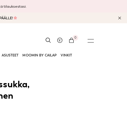
 tilauksestasi.
 PÄÄLLE!
0
ASUSTEET
MOOMIN BY CAILAP
VINKIT
ssukka,
nen