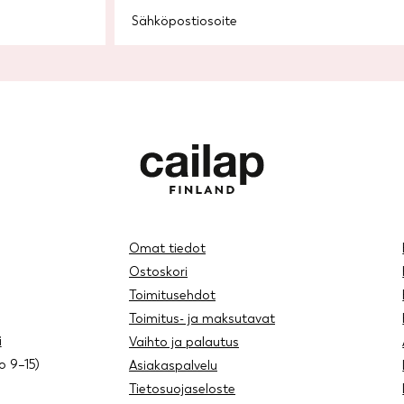
Omat tiedot
Ostoskori
Toimitusehdot
Toimitus- ja maksutavat
i
Vaihto ja palautus
lo 9–15)
Asiakaspalvelu
Tietosuojaseloste