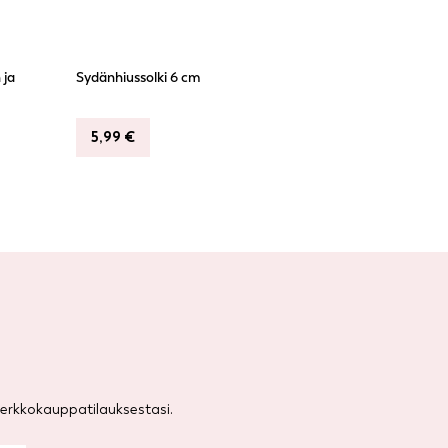
 ja
Sydänhiussolki 6 cm
5,99
€
rkkokauppatilauksestasi.