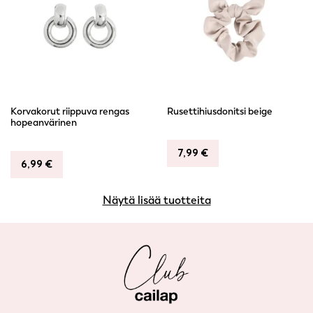
Korvakorut riippuva rengas
Rusettihiusdonitsi beige
hopeanvärinen
7,99
€
6,99
€
Näytä lisää tuotteita