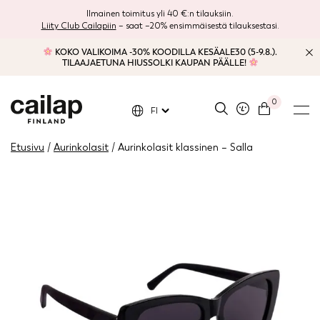
Ilmainen toimitus yli 40 €:n tilauksiin.
Liity Club Cailapiin
– saat –20% ensimmäisestä tilauksestasi.
KOKO VALIKOIMA -30% KOODILLA KESÄALE30 (5-9.8.).
TILAAJAETUNA HIUSSOLKI KAUPAN PÄÄLLE!
0
FI
Etusivu
/
Aurinkolasit
/ Aurinkolasit klassinen – Salla