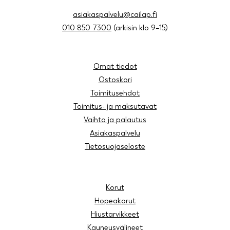
asiakaspalvelu@cailap.fi
010 850 7300
(arkisin klo 9–15)
Omat tiedot
Ostoskori
Toimitusehdot
Toimitus- ja maksutavat
Vaihto ja palautus
Asiakaspalvelu
Tietosuojaseloste
Korut
Hopeakorut
Hiustarvikkeet
Kauneusvälineet