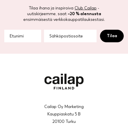
Tilaa ihana ja inspiroiva
Club Cailap
-
uutiskirjeemme, saat
–20 % alennusta
ensimmäisestä verkkokauppatilauksestasi.
Cailap Oy Marketing
Kauppiaskatu 5 B
20100 Turku