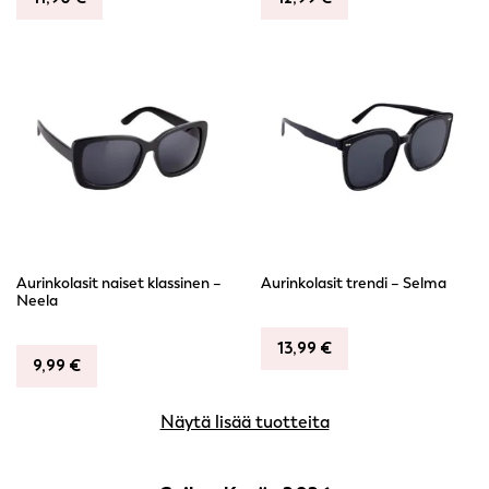
Aurinkolasit naiset klassinen –
Aurinkolasit trendi – Selma
Neela
13,99
€
9,99
€
Näytä lisää tuotteita