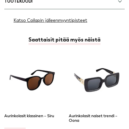
TUOTEKOODI
Katso Cailapin jälleenmyyntipisteet
Saattaisit pitää myös näistä
Aurinkolasit klassinen – Siru
Aurinkolasit naiset trendi –
Oona