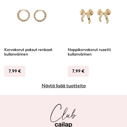
Korvakorut paksut renkaat
Nappikorvakorut rusetti
kullanvärinen
kullanvärinen
7,99
€
7,99
€
Näytä lisää tuotteita