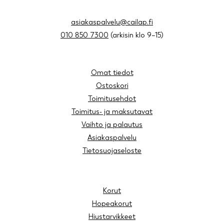
asiakaspalvelu@cailap.fi
010 850 7300
(arkisin klo 9–15)
Omat tiedot
Ostoskori
Toimitusehdot
Toimitus- ja maksutavat
Vaihto ja palautus
Asiakaspalvelu
Tietosuojaseloste
Korut
Hopeakorut
Hiustarvikkeet