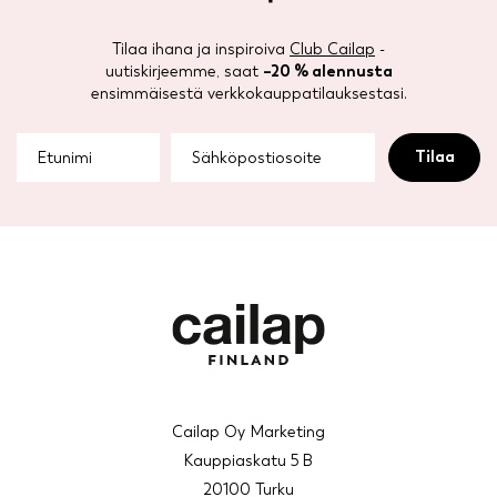
Tilaa ihana ja inspiroiva
Club Cailap
-
uutiskirjeemme, saat
–20 % alennusta
ensimmäisestä verkkokauppatilauksestasi.
Cailap Oy Marketing
Kauppiaskatu 5 B
20100 Turku