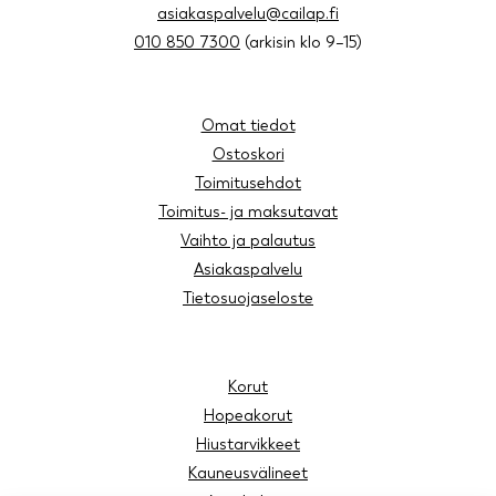
asiakaspalvelu@cailap.fi
010 850 7300
(arkisin klo 9–15)
Omat tiedot
Ostoskori
Toimitusehdot
Toimitus- ja maksutavat
Vaihto ja palautus
Asiakaspalvelu
Tietosuojaseloste
Korut
Hopeakorut
Hiustarvikkeet
Kauneusvälineet