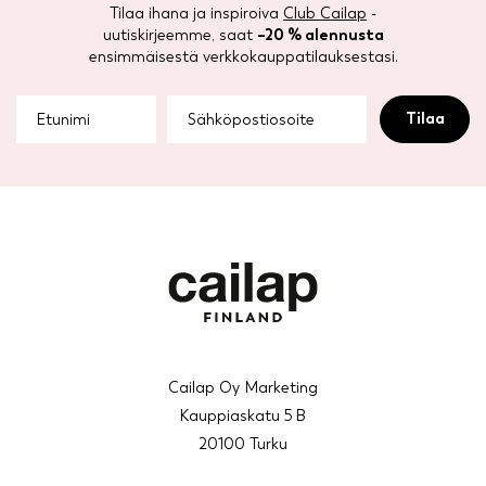
Tilaa ihana ja inspiroiva
Club Cailap
-
uutiskirjeemme, saat
–20 % alennusta
ensimmäisestä verkkokauppatilauksestasi.
Cailap Oy Marketing
Kauppiaskatu 5 B
20100 Turku