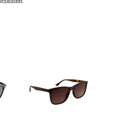
yntipisteet