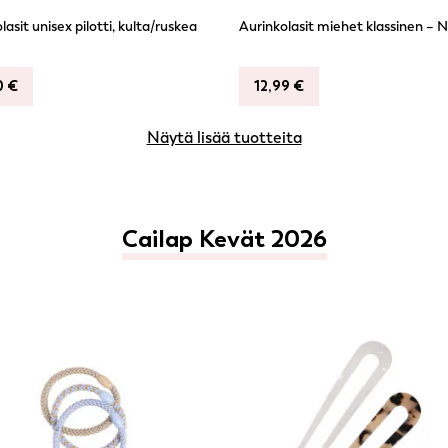
lasit unisex pilotti, kulta/ruskea
Aurinkolasit miehet klassinen – N
0
€
12,99
€
Näytä lisää tuotteita
Cailap Kevät 2026