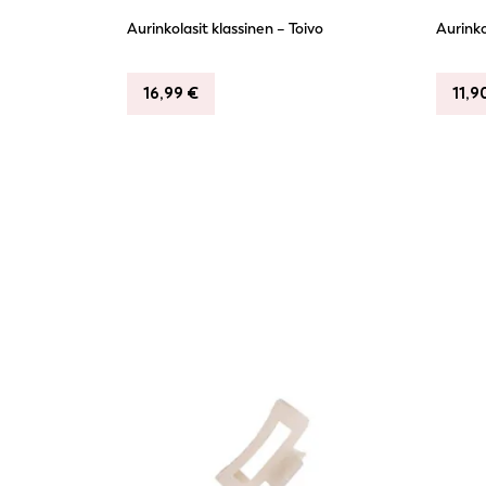
Aurinkolasit klassinen – Toivo
Aurinko
16,99
€
11,9