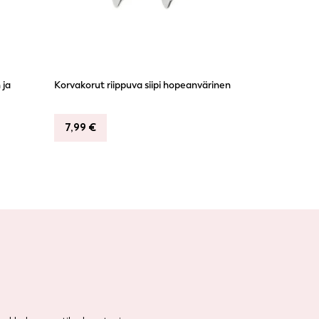
 ja
Korvakorut riippuva siipi hopeanvärinen
7,99
€