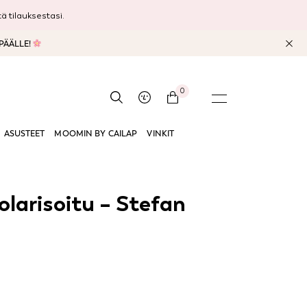
 tilauksestasi.
 PÄÄLLE!
0
ASUSTEET
MOOMIN BY CAILAP
VINKIT
olarisoitu – Stefan