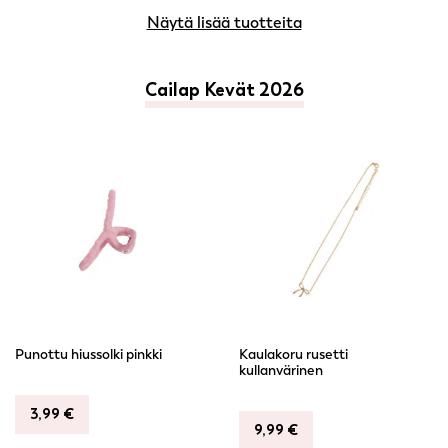
Näytä lisää tuotteita
Cailap Kevät 2026
Punottu hiussolki pinkki
Kaulakoru rusetti
kullanvärinen
3,99
€
9,99
€