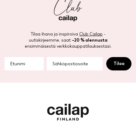
Tilaa ihana ja inspiroiva
Club Cailap
-
uutiskirjeemme, saat
–20 % alennusta
ensimmäisestä verkkokauppatilauksestasi.