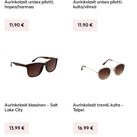
Aurinkolasit unisex pilotti,
Aurinkolasit unisex pilotti,
hopea/harmaa
kulta/vihreä
11,90
€
11,90
€
Aurinkolasit klassinen – Salt
Aurinkolasit trendi, kulta –
Lake City
Taipei
13,99
€
16,99
€