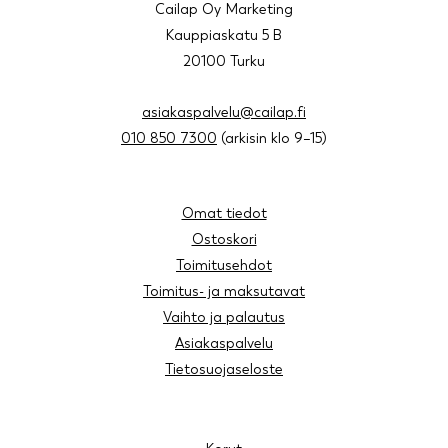
Cailap Oy Marketing
Kauppiaskatu 5 B
20100 Turku
asiakaspalvelu@cailap.fi
010 850 7300
(arkisin klo 9–15)
Omat tiedot
Ostoskori
Toimitusehdot
Toimitus- ja maksutavat
Vaihto ja palautus
Asiakaspalvelu
Tietosuojaseloste