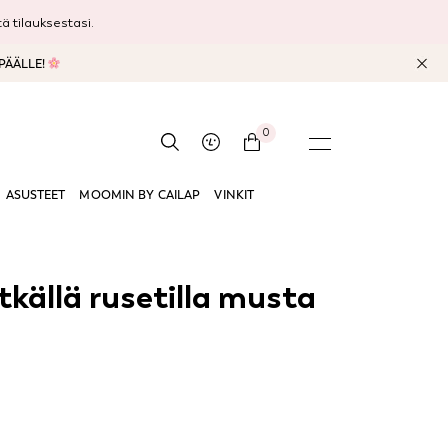
 tilauksestasi.
 PÄÄLLE!
0
ASUSTEET
MOOMIN BY CAILAP
VINKIT
tkällä rusetilla musta