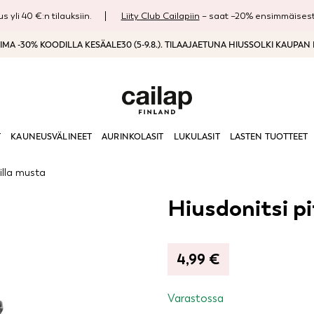
s yli 40 €:n tilauksiin.
Liity Club Cailapiin
– saat –20% ensimmäisestä
MA -30% KOODILLA KESÄALE30 (5-9.8.). TILAAJAETUNA HIUSSOLKI KAUPAN
T
KAUNEUSVÄLINEET
AURINKOLASIT
LUKULASIT
LASTEN TUOTTEET
tilla musta
Hiusdonitsi pi
4,99
€
Varastossa