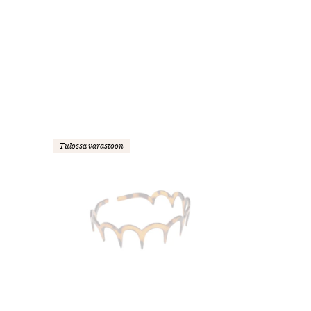
Tulossa varastoon