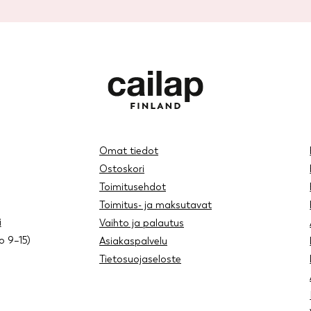
Omat tiedot
Ostoskori
Toimitusehdot
Toimitus- ja maksutavat
i
Vaihto ja palautus
lo 9–15)
Asiakaspalvelu
Tietosuojaseloste