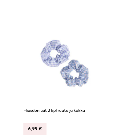
Hiusdonitsit 2 kpl ruutu ja kukka
6,99
€