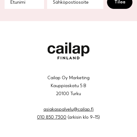
Cailap Oy Marketing
Kauppiaskatu 5 B
20100 Turku
asiakaspalvelu@cailap.fi
010 850 7300
(arkisin klo 9–15)