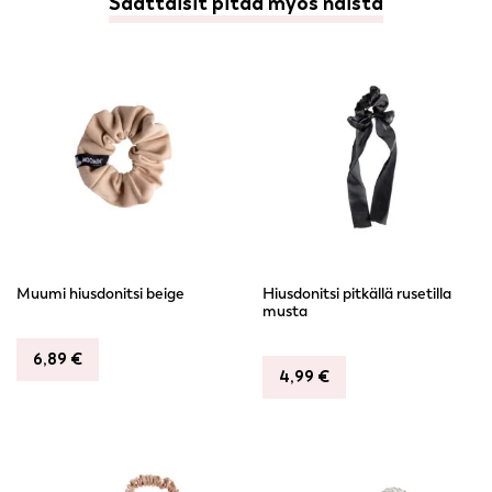
Saattaisit pitää myös näistä
Muumi hiusdonitsi beige
Hiusdonitsi pitkällä rusetilla
musta
6,89
€
4,99
€