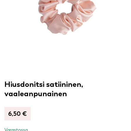
Hiusdonitsi satiininen,
vaaleanpunainen
6,50
€
Varastossa