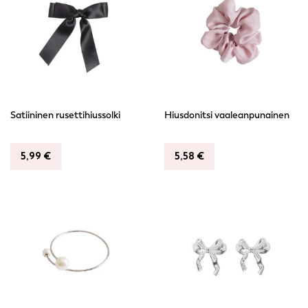
Satiininen rusettihiussolki
Hiusdonitsi vaaleanpunainen
5,99
€
5,58
€