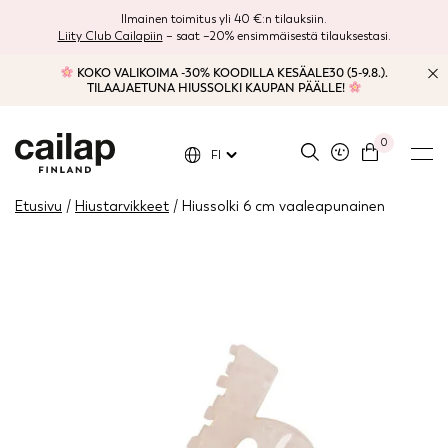
Ilmainen toimitus yli 40 €:n tilauksiin.
Liity Club Cailapiin
– saat –20% ensimmäisestä tilauksestasi.
KOKO VALIKOIMA -30% KOODILLA KESÄALE30 (5-9.8.).
TILAAJAETUNA HIUSSOLKI KAUPAN PÄÄLLE!
0
FI
Etusivu
/
Hiustarvikkeet
/ Hiussolki 6 cm vaaleapunainen