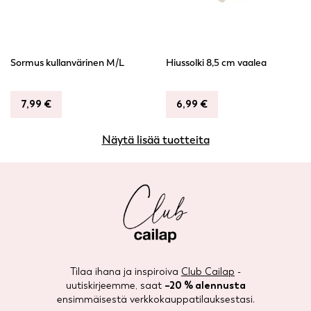
Sormus kullanvärinen M/L
Hiussolki 8,5 cm vaalea
7,99
€
6,99
€
Näytä lisää tuotteita
Tilaa ihana ja inspiroiva
Club Cailap
-
uutiskirjeemme, saat
–20 % alennusta
ensimmäisestä verkkokauppatilauksestasi.