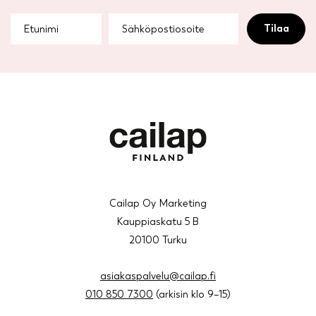
Cailap Oy Marketing
Kauppiaskatu 5 B
20100 Turku
asiakaspalvelu@cailap.fi
010 850 7300
(arkisin klo 9–15)