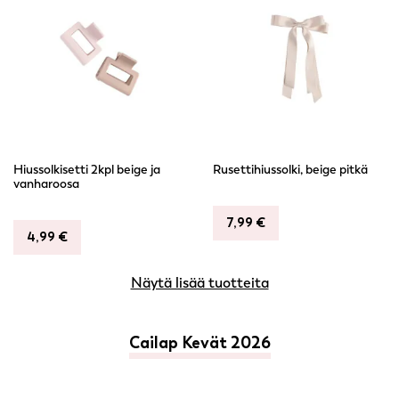
Hiussolkisetti 2kpl beige ja
Rusettihiussolki, beige pitkä
vanharoosa
7,99
€
4,99
€
Näytä lisää tuotteita
Cailap Kevät 2026