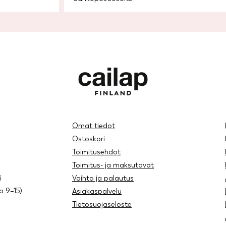
Omat tiedot
Ostoskori
Toimitusehdot
Toimitus- ja maksutavat
i
Vaihto ja palautus
lo 9–15)
Asiakaspalvelu
Tietosuojaseloste