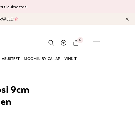
 tilauksestasi.
 PÄÄLLE!
0
ASUSTEET
MOOMIN BY CAILAP
VINKIT
psi 9cm
nen