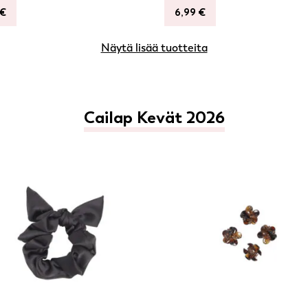
€
6,99
€
Näytä lisää tuotteita
Cailap Kevät 2026