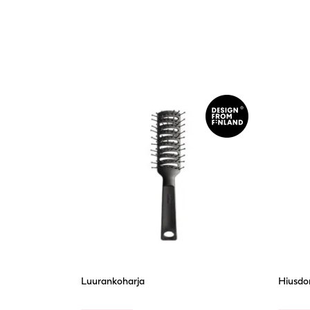
Luurankoharja
Hiusdon