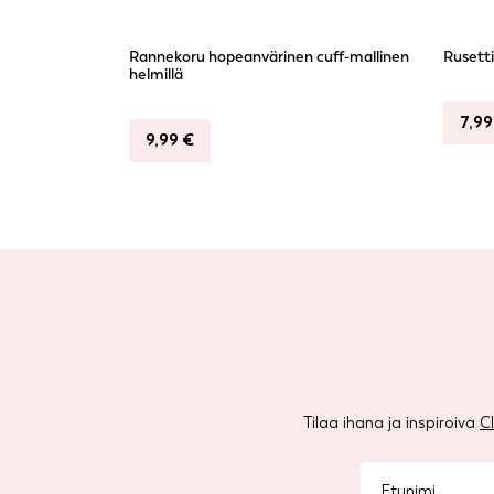
Rannekoru hopeanvärinen cuff-mallinen
Rusetti
helmillä
7,9
9,99
€
Tilaa ihana ja inspiroiva
C