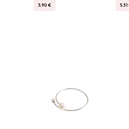
3,90
€
5,51