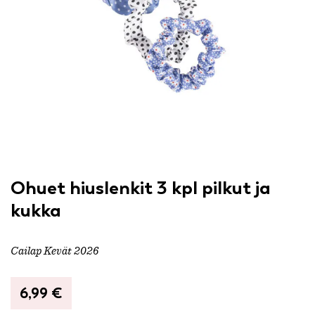
Ohuet hiuslenkit 3 kpl pilkut ja
kukka
Cailap Kevät 2026
6,99
€