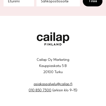
Cailap Oy Marketing
Kauppiaskatu 5 B
20100 Turku
asiakaspalvelu@cailap.fi
010 850 7300
(arkisin klo 9–15)