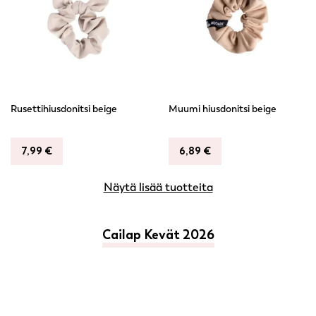
Rusettihiusdonitsi beige
Muumi hiusdonitsi beige
7,99
€
6,89
€
Näytä lisää tuotteita
Cailap Kevät 2026