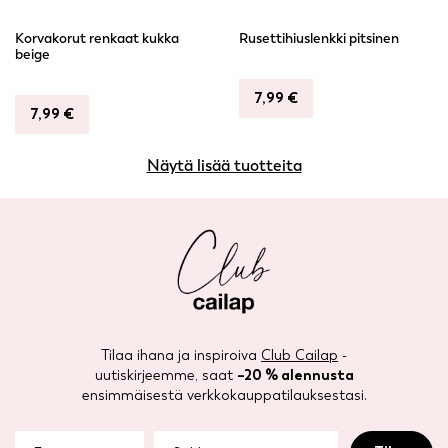
Korvakorut renkaat kukka
Rusettihiuslenkki pitsinen
beige
7,99
€
7,99
€
Näytä lisää tuotteita
Tilaa ihana ja inspiroiva
Club Cailap
-
uutiskirjeemme, saat
–20 % alennusta
ensimmäisestä verkkokauppatilauksestasi.