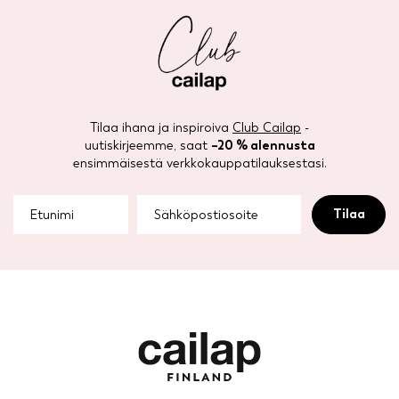
Tilaa ihana ja inspiroiva
Club Cailap
-
uutiskirjeemme, saat
–20 % alennusta
ensimmäisestä verkkokauppatilauksestasi.