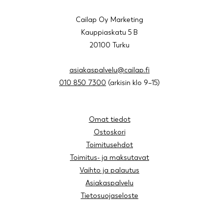
Cailap Oy Marketing
Kauppiaskatu 5 B
20100 Turku
asiakaspalvelu@cailap.fi
010 850 7300
(arkisin klo 9–15)
Omat tiedot
Ostoskori
Toimitusehdot
Toimitus- ja maksutavat
Vaihto ja palautus
Asiakaspalvelu
Tietosuojaseloste