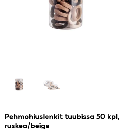
Pehmohiuslenkit tuubissa 50 kpl,
ruskea/beige