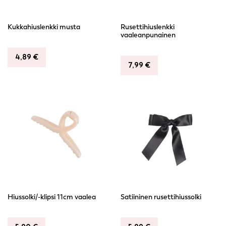
Kukkahiuslenkki musta
Rusettihiuslenkki
vaaleanpunainen
4,89
€
7,99
€
Hiussolki/-klipsi 11cm vaalea
Satiininen rusettihiussolki