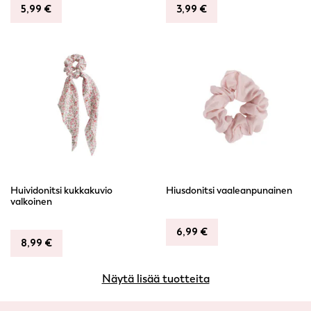
5,99
€
3,99
€
Huividonitsi kukkakuvio
Hiusdonitsi vaaleanpunainen
valkoinen
6,99
€
8,99
€
Näytä lisää tuotteita