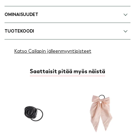
OMINAISUUDET
TUOTEKOODI
Katso Cailapin jälleenmyyntipisteet
Saattaisit pitää myös näistä