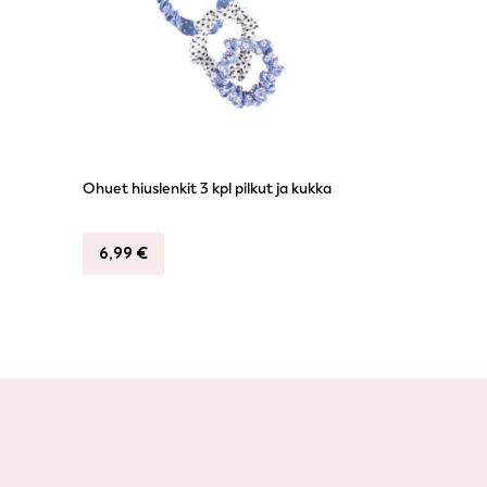
Ohuet hiuslenkit 3 kpl pilkut ja kukka
6,99
€