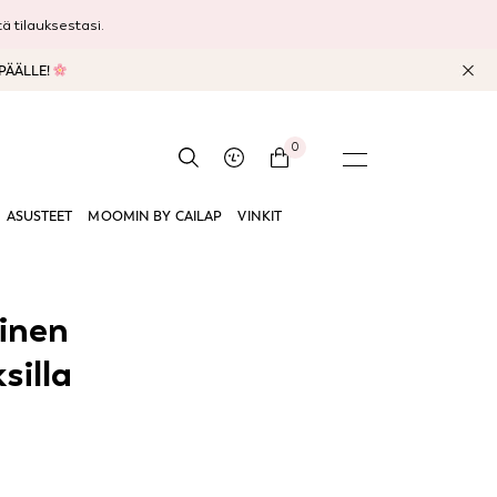
 tilauksestasi.
 PÄÄLLE!
0
ASUSTEET
MOOMIN BY CAILAP
VINKIT
inen
silla