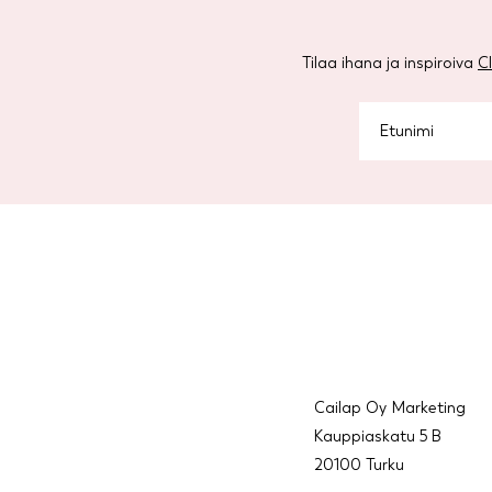
Tilaa ihana ja inspiroiva
C
Cailap Oy Marketing
Kauppiaskatu 5 B
20100 Turku