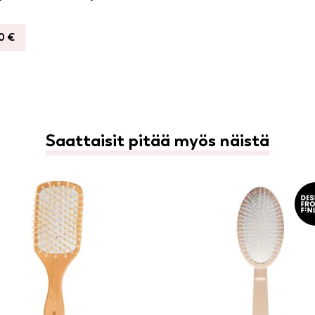
90
€
Saattaisit pitää myös näistä