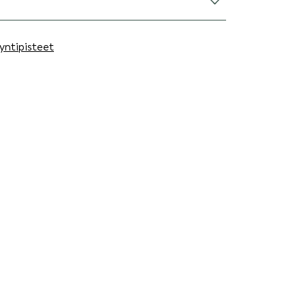
yntipisteet