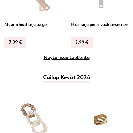
Muumi hiusharja beige
Hiusharja pieni, vaaleansininen
7,99
€
2,99
€
Näytä lisää tuotteita
Cailap Kevät 2026