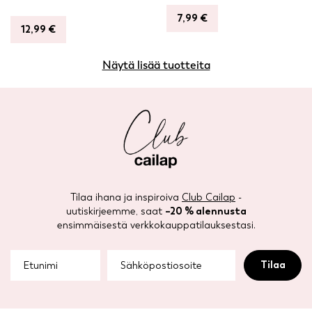
7,99
€
12,99
€
Näytä lisää tuotteita
Tilaa ihana ja inspiroiva
Club Cailap
-
uutiskirjeemme, saat
–20 % alennusta
ensimmäisestä verkkokauppatilauksestasi.