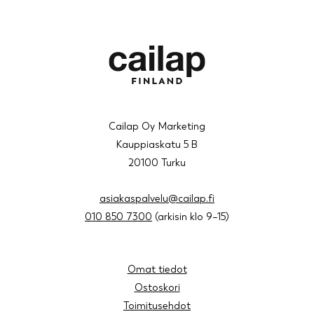
Cailap Oy Marketing
Kauppiaskatu 5 B
20100 Turku
asiakaspalvelu@cailap.fi
010 850 7300
(arkisin klo 9–15)
Omat tiedot
Ostoskori
Toimitusehdot