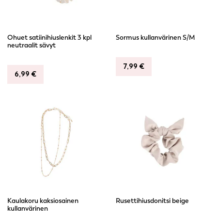
Ohuet satiinihiuslenkit 3 kpl
Sormus kullanvärinen S/M
neutraalit sävyt
7,99
€
6,99
€
Kaulakoru kaksiosainen
Rusettihiusdonitsi beige
kullanvärinen