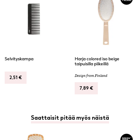
Selvityskampa
Harja colored iso beige
taipuisilla piikeillä
Design from Finland
2,51
€
7,89
€
Saattaisit pitää myös näistä