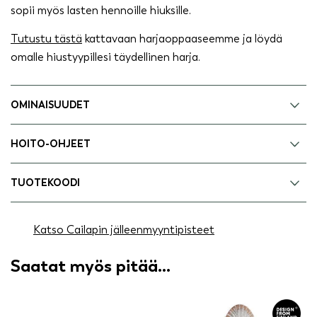
sopii myös lasten hennoille hiuksille.
Tutustu tästä
kattavaan harjaoppaaseemme ja löydä
omalle hiustyypillesi täydellinen harja.
OMINAISUUDET
HOITO-OHJEET
TUOTEKOODI
Katso Cailapin jälleenmyyntipisteet
Saatat myös pitää...