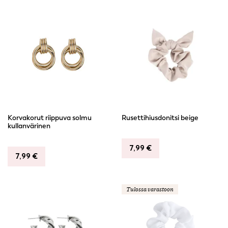
Korvakorut riippuva solmu
Rusettihiusdonitsi beige
kullanvärinen
7,99
€
7,99
€
Tulossa varastoon