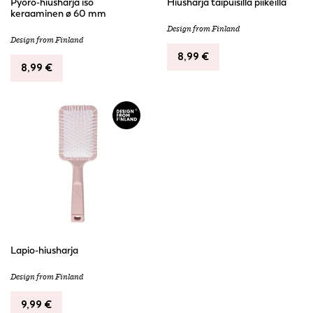
Pyörö-hiusharja iso
Hiusharja taipuisilla piikeillä
keraaminen ø 60 mm
Design from Finland
Design from Finland
8,99
€
8,99
€
Lapio-hiusharja
Design from Finland
9,99
€