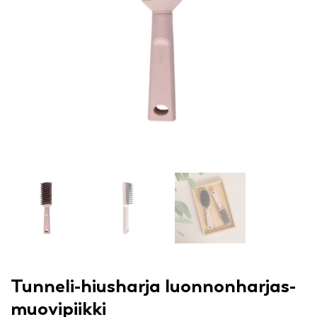
Tunneli-hiusharja luonnonharjas-
muovipiikki