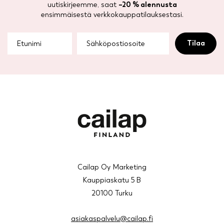
uutiskirjeemme, saat
–20 % alennusta
ensimmäisestä verkkokauppatilauksestasi.
Cailap Oy Marketing
Kauppiaskatu 5 B
20100 Turku
asiakaspalvelu@cailap.fi