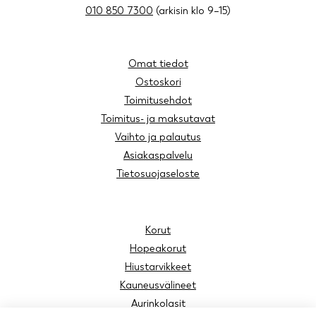
010 850 7300
(arkisin klo 9–15)
Omat tiedot
Ostoskori
Toimitusehdot
Toimitus- ja maksutavat
Vaihto ja palautus
Asiakaspalvelu
Tietosuojaseloste
Korut
Hopeakorut
Hiustarvikkeet
Kauneusvälineet
Aurinkolasit