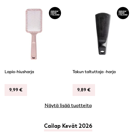
Lapio-hiusharja
Takun taltuttaja -harja
9,99
€
9,89
€
Näytä lisää tuotteita
Cailap Kevät 2026