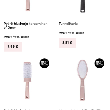
Pyörö-hiusharja keraaminen
Tunneliharja
ø40mm
Design from Finland
Design from Finland
5,51
€
7,99
€