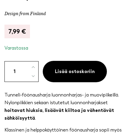
Design from Finland
7,99
€
Varastossa
Tunneli-
hiusharja
Lisää ostoskoriin
luonnonharjas-
muovipiikki
määrä
Tunneli-föönausharja luonnonharjas- ja muovipiikeillä.
Nylonpiikkien sekaan istutetut luonnonharjakset
hoitavat hiuksia, lisäävät kiiltoa ja vähentävät
sähköisyyttä
.
Klassinen ja helppokäyttöinen föönausharja sopii myös