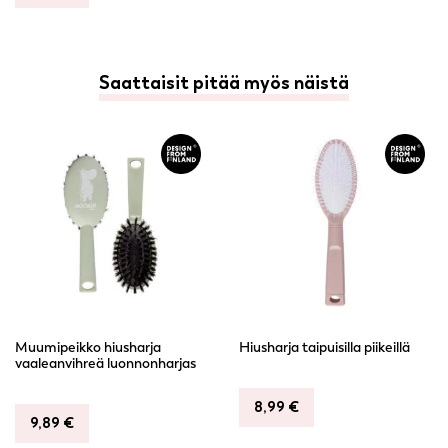
Saattaisit pitää myös näistä
Muumipeikko hiusharja
Hiusharja taipuisilla piikeillä
vaaleanvihreä luonnonharjas
8,99
€
9,89
€