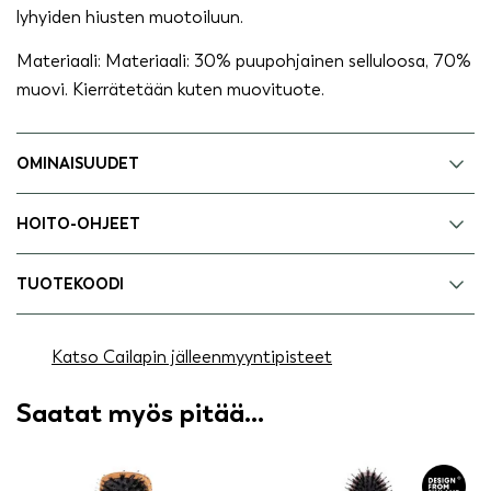
lyhyiden hiusten muotoiluun.
Materiaali: Materiaali: 30% puupohjainen selluloosa, 70%
muovi. Kierrätetään kuten muovituote.
OMINAISUUDET
HOITO-OHJEET
TUOTEKOODI
Katso Cailapin jälleenmyyntipisteet
Saatat myös pitää...