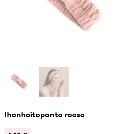
Ihonhoitopanta roosa