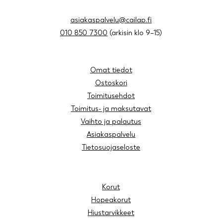
asiakaspalvelu@cailap.fi
010 850 7300
(arkisin klo 9–15)
Omat tiedot
Ostoskori
Toimitusehdot
Toimitus- ja maksutavat
Vaihto ja palautus
Asiakaspalvelu
Tietosuojaseloste
Korut
Hopeakorut
Hiustarvikkeet