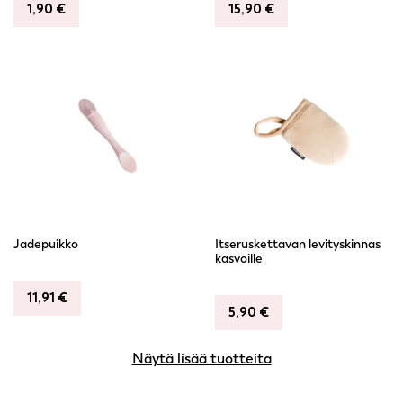
1,90
€
15,90
€
Jadepuikko
Itseruskettavan levityskinnas
kasvoille
11,91
€
5,90
€
Näytä lisää tuotteita