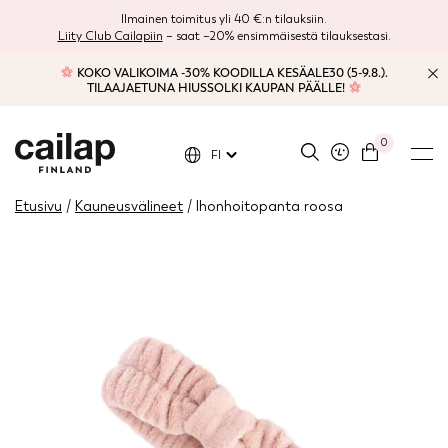
Ilmainen toimitus yli 40 €:n tilauksiin.
Liity Club Cailapiin
– saat –20% ensimmäisestä tilauksestasi.
KOKO VALIKOIMA -30% KOODILLA KESÄALE30 (5-9.8.).
TILAAJAETUNA HIUSSOLKI KAUPAN PÄÄLLE!
0
FI
Etusivu
/
Kauneusvälineet
/ Ihonhoitopanta roosa