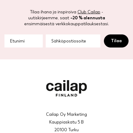
Tilaa ihana ja inspiroiva
Club Cailap
-
uutiskirjeemme, saat
–20 % alennusta
ensimmäisestä verkkokauppatilauksestasi.
Cailap Oy Marketing
Kauppiaskatu 5 B
20100 Turku