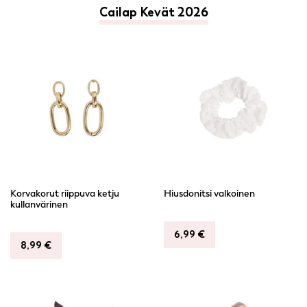
Cailap Kevät 2026
Korvakorut riippuva ketju
Hiusdonitsi valkoinen
kullanvärinen
6,99
€
8,99
€